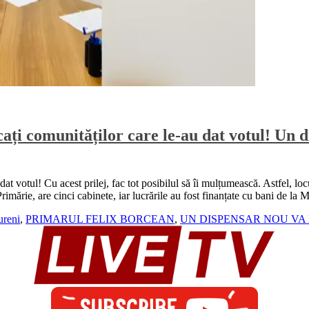
ți comunităților care le-au dat votul! Un di
at votul! Cu acest prilej, fac tot posibilul să îi mulțumească. Astfel, 
Primărie, are cinci cabinete, iar lucrările au fost finanțate cu bani de la 
reni
,
PRIMARUL FELIX BORCEAN
,
UN DISPENSAR NOU VA 