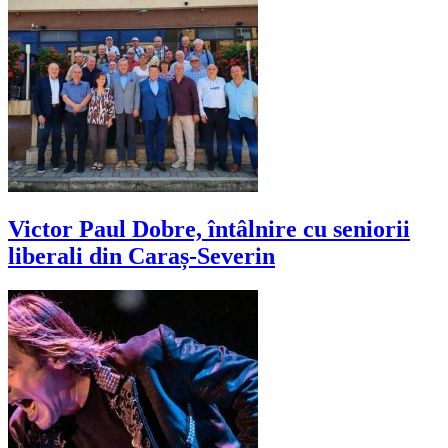
Victor Paul Dobre, întâlnire cu seniorii
liberali din Caraș-Severin