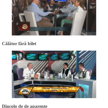
Călător fără bilet
Dincolo de de aparențe