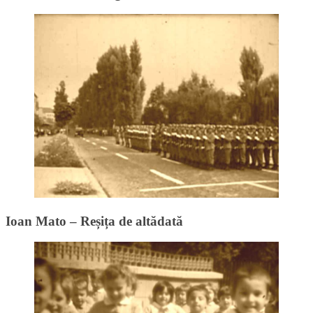
Ioan Mato – Reșița de altădată