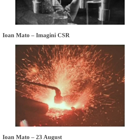
Ioan Mato – Imagini CSR
Ioan Mato – 23 August