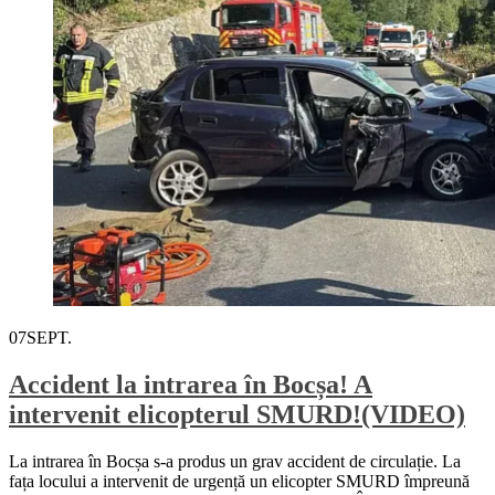
07
SEPT.
Accident la intrarea în Bocșa! A
intervenit elicopterul SMURD!(VIDEO)
La intrarea în Bocșa s-a produs un grav accident de circulație. La
fața locului a intervenit de urgență un elicopter SMURD împreună