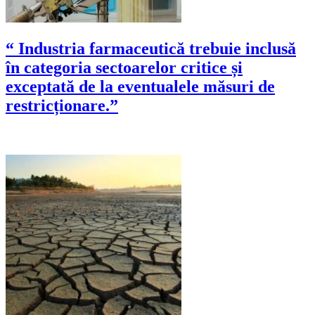
“ Industria farmaceutică trebuie inclusă
în categoria sectoarelor critice și
exceptată de la eventualele măsuri de
restricționare.”