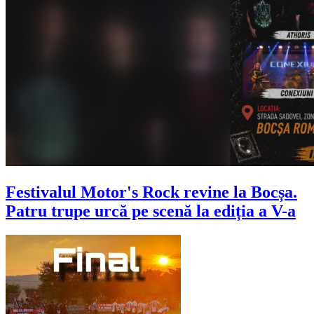
Festivalul Motor's Rock revine la Bocșa.
Patru trupe urcă pe scenă la ediția a V-a