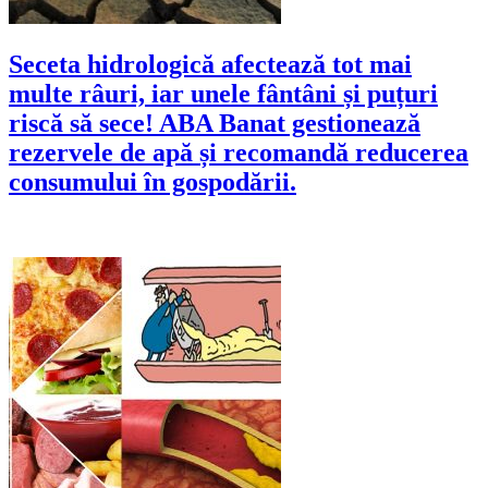
Seceta hidrologică afectează tot mai
multe râuri, iar unele fântâni și puțuri
riscă să sece! ABA Banat gestionează
rezervele de apă și recomandă reducerea
consumului în gospodării.