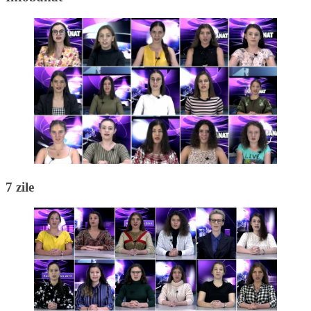
7 zile