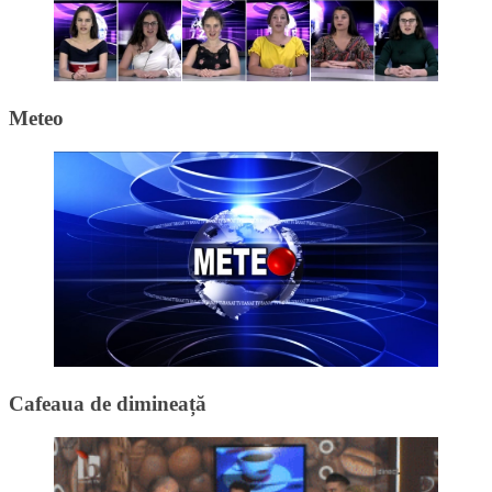
Meteo
Cafeaua de dimineață