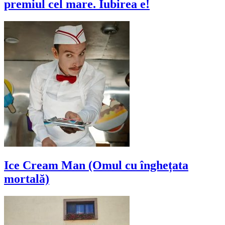
premiul cel mare. Iubirea e!
Ice Cream Man (Omul cu înghețata
mortală)