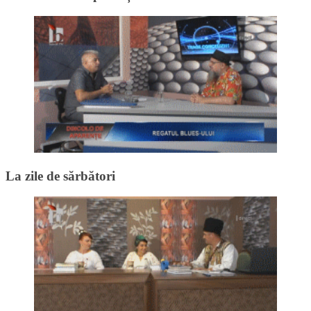
La zile de sărbători