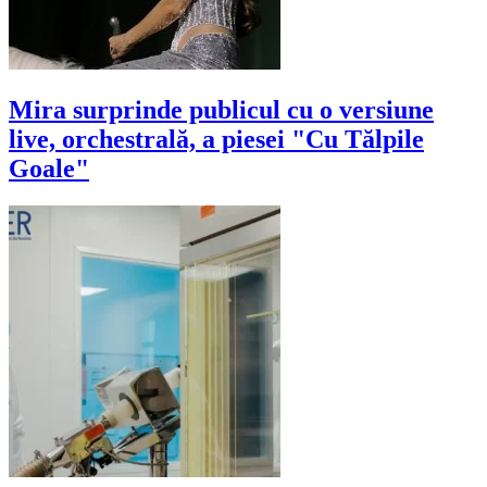
Mira surprinde publicul cu o versiune
live, orchestrală, a piesei "Cu Tălpile
Goale"