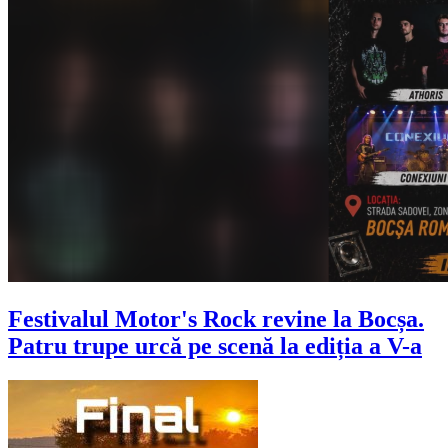
Festivalul Motor's Rock revine la Bocșa.
Patru trupe urcă pe scenă la ediția a V-a