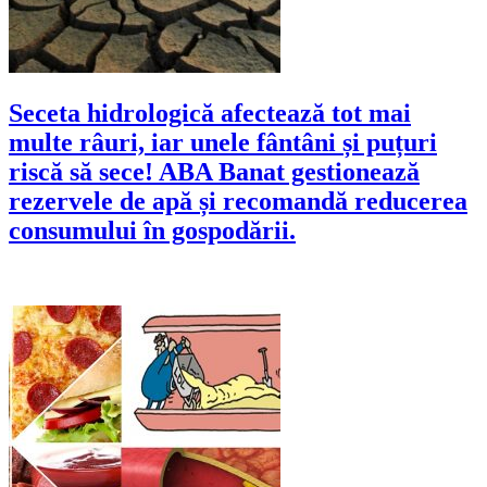
Seceta hidrologică afectează tot mai
multe râuri, iar unele fântâni și puțuri
riscă să sece! ABA Banat gestionează
rezervele de apă și recomandă reducerea
consumului în gospodării.