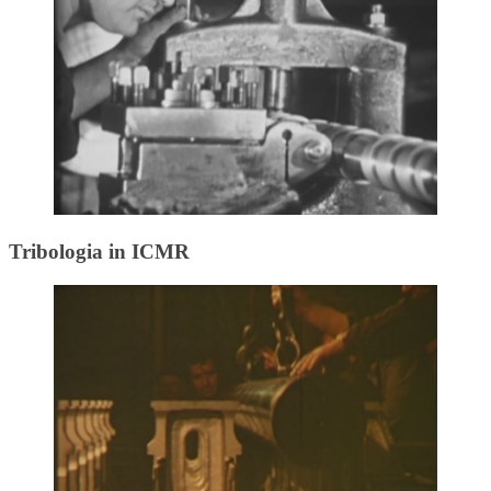
Tribologia in ICMR