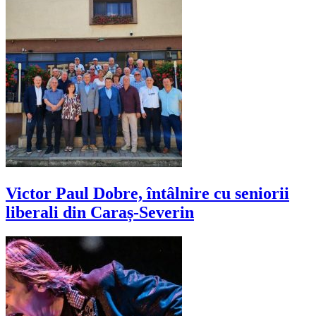
Victor Paul Dobre, întâlnire cu seniorii
liberali din Caraș-Severin