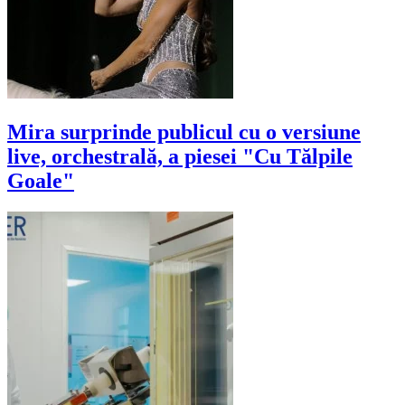
Mira surprinde publicul cu o versiune
live, orchestrală, a piesei "Cu Tălpile
Goale"