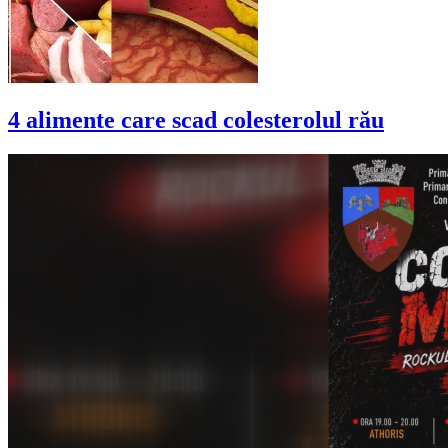
4 alimente care scad colesterolul rău