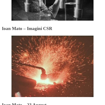
Ioan Mato – Imagini CSR
Ioan Mato – 23 August