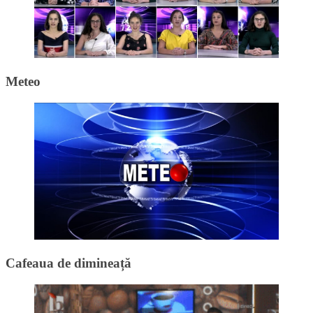
Meteo
Cafeaua de dimineață