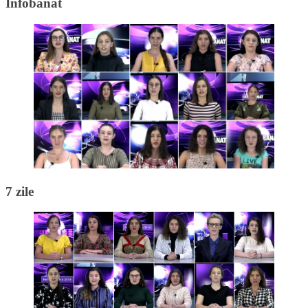
Infobanat
7 zile