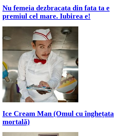
Nu femeia dezbracata din fata ta e
premiul cel mare. Iubirea e!
Ice Cream Man (Omul cu înghețata
mortală)