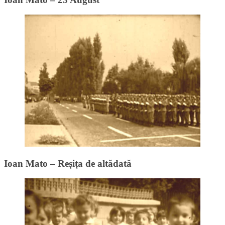
Ioan Mato – Reșița de altădată