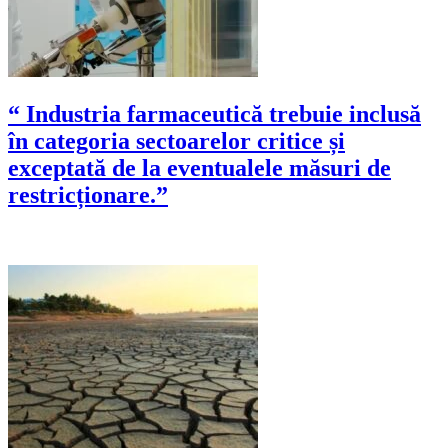
“ Industria farmaceutică trebuie inclusă
în categoria sectoarelor critice și
exceptată de la eventualele măsuri de
restricționare.”