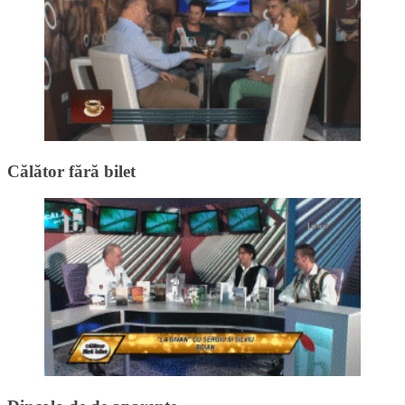
Călător fără bilet