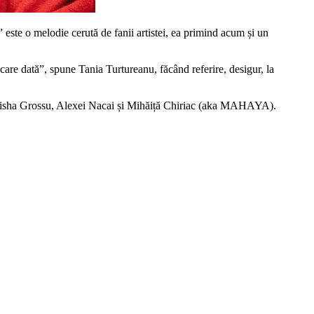
 este o melodie cerută de fanii artistei, ea primind acum și un
are dată”, spune Tania Turtureanu, făcând referire, desigur, la
 Misha Grossu, Alexei Nacai și Mihăiță Chiriac (aka MAHAYA).