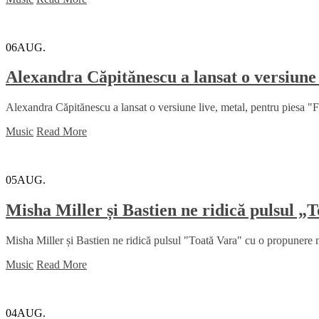
06
AUG.
Alexandra Căpitănescu a lansat o versiune 
Alexandra Căpitănescu a lansat o versiune live, metal, pentru piesa "Făr
Music
Read More
05
AUG.
Misha Miller și Bastien ne ridică pulsul 
Misha Miller și Bastien ne ridică pulsul "Toată Vara" cu o propunere m
Music
Read More
04
AUG.