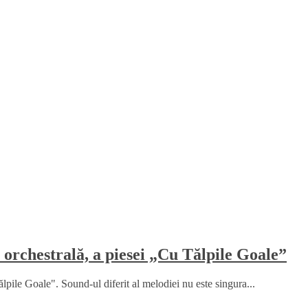
 orchestrală, a piesei „Cu Tălpile Goale”
lpile Goale". Sound-ul diferit al melodiei nu este singura...