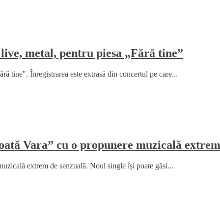
live, metal, pentru piesa „Fără tine”
ă tine". Înregistrarea este extrasă din concertul pe care...
„Toată Vara” cu o propunere muzicală extrem
uzicală extrem de senzuală. Noul single își poate găsi...