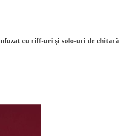
fuzat cu riff-uri și solo-uri de chitară