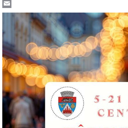
Viber
Email