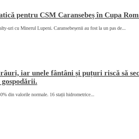
amatică pentru CSM Caransebeș în Cupa Rom
y-uri cu Minerul Lupeni. Caransebeșenii au fost la un pas de...
râuri, iar unele fântâni și puțuri riscă să 
 gospodării.
% din valorile normale. 16 stații hidrometrice...