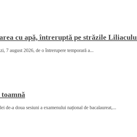
rea cu apă, întreruptă pe străzile Liliaculu
ăzi, 7 august 2026, de o întrerupere temporară a...
e toamnă
elei de-a doua sesiuni a examenului național de bacalaureat,...