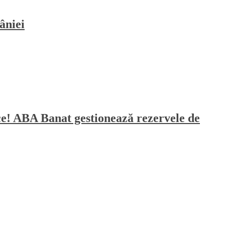
âniei
sece! ABA Banat gestionează rezervele de