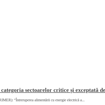
 categoria sectoarelor critice și exceptată d
MER): “Întreruperea alimentării cu energie electrică a...