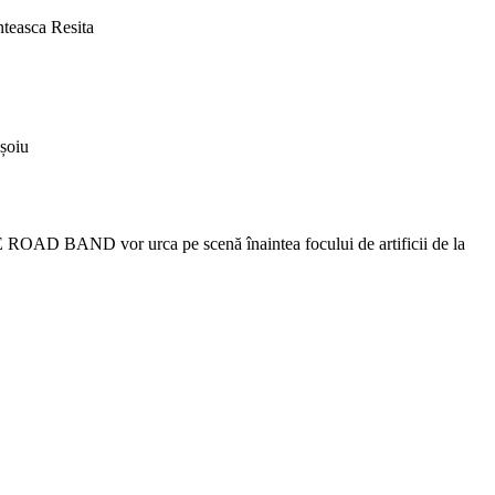
nteasca Resita
ușoiu
ROAD BAND vor urca pe scenă înaintea focului de artificii de la