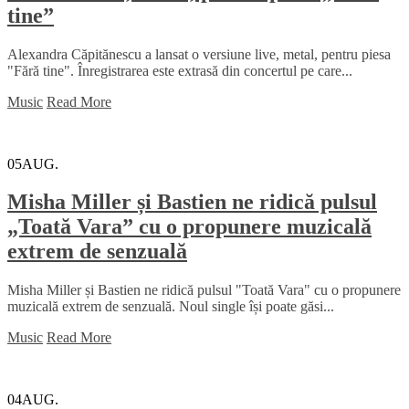
tine”
Alexandra Căpitănescu a lansat o versiune live, metal, pentru piesa
"Fără tine". Înregistrarea este extrasă din concertul pe care...
Music
Read More
05
AUG.
Misha Miller și Bastien ne ridică pulsul
„Toată Vara” cu o propunere muzicală
extrem de senzuală
Misha Miller și Bastien ne ridică pulsul "Toată Vara" cu o propunere
muzicală extrem de senzuală. Noul single își poate găsi...
Music
Read More
04
AUG.