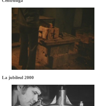
Centrifuga
La jubileul 2000