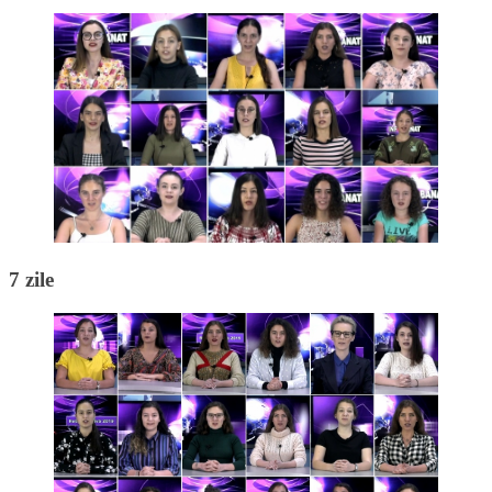
7 zile