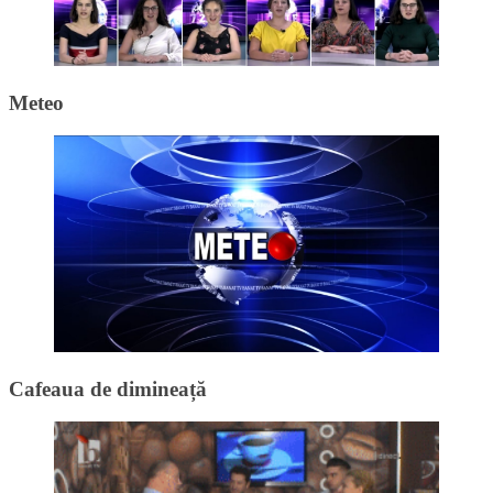
Meteo
Cafeaua de dimineață