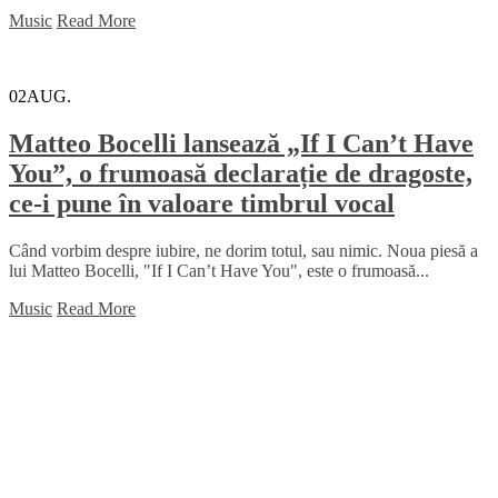
Music
Read More
02
AUG.
Matteo Bocelli lansează „If I Can’t Have
You”, o frumoasă declarație de dragoste,
ce-i pune în valoare timbrul vocal
Când vorbim despre iubire, ne dorim totul, sau nimic. Noua piesă a
lui Matteo Bocelli, "If I Can’t Have You", este o frumoasă...
Music
Read More