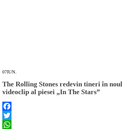
07
IUN.
The Rolling Stones redevin tineri în noul
videoclip al piesei „In The Stars”
Facebook
Twitter