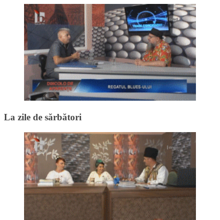
La zile de sărbători