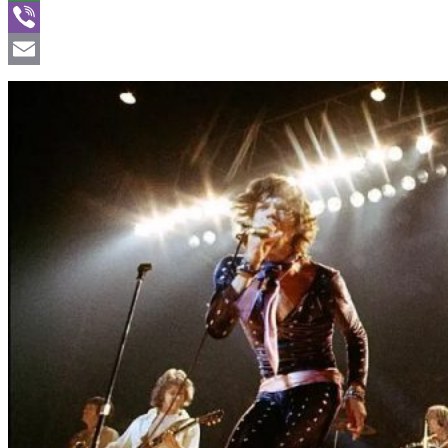
WhatsApp
Viber
Email