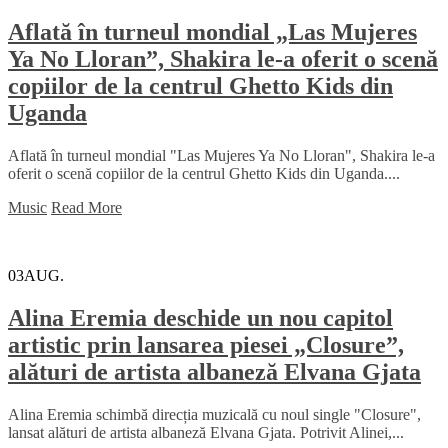
Aflată în turneul mondial „Las Mujeres
Ya No Lloran”, Shakira le-a oferit o scenă
copiilor de la centrul Ghetto Kids din
Uganda
Aflată în turneul mondial "Las Mujeres Ya No Lloran", Shakira le-a
oferit o scenă copiilor de la centrul Ghetto Kids din Uganda....
Music
Read More
03
AUG.
Alina Eremia deschide un nou capitol
artistic prin lansarea piesei „Closure”,
alături de artista albaneză Elvana Gjata
Alina Eremia schimbă direcția muzicală cu noul single "Closure",
lansat alături de artista albaneză Elvana Gjata. Potrivit Alinei,...