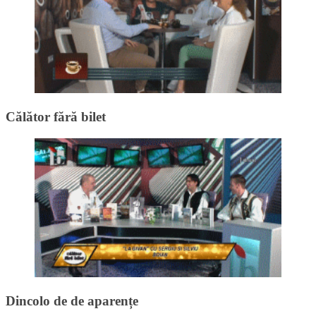
Călător fără bilet
Dincolo de de aparențe