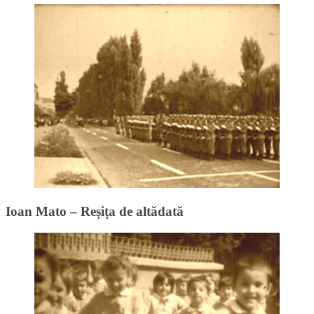
Ioan Mato – Reșița de altădată