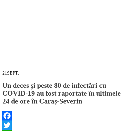
21
SEPT.
Un deces și peste 80 de infectări cu
COVID-19 au fost raportate în ultimele
24 de ore în Caraș-Severin
Facebook