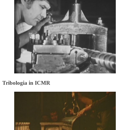
Tribologia in ICMR