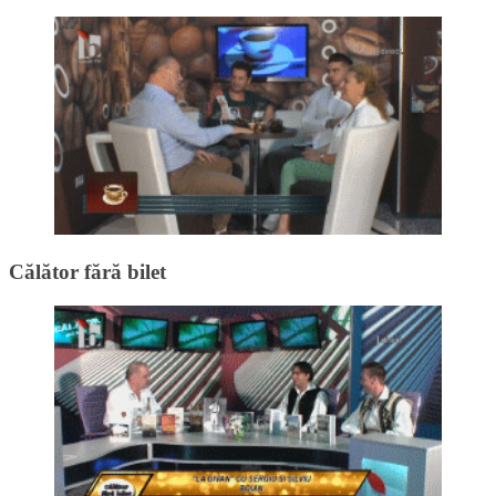
Călător fără bilet