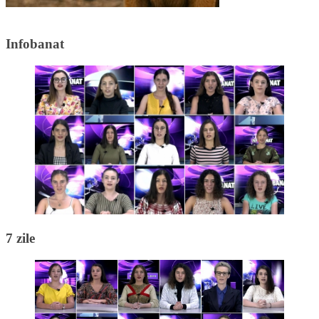
Infobanat
7 zile