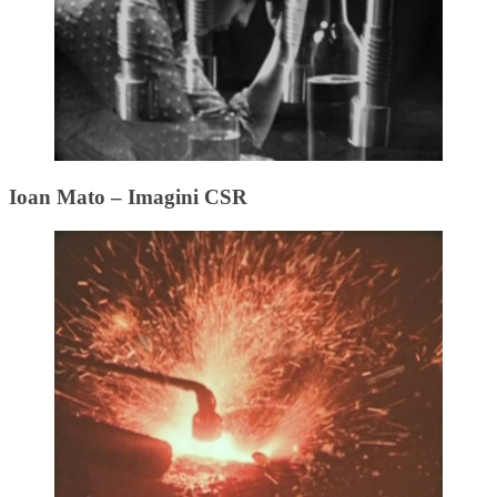
Ioan Mato – Imagini CSR