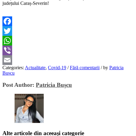
județului Caraș-Severin!
Facebook
Twitter
WhatsApp
Viber
Categories:
Actualitate
,
Covid-19
/
Fără comentarii
/
by
Patricia
Email
Bușcu
Post Author:
Patricia Bușcu
Alte articole din aceeași categorie