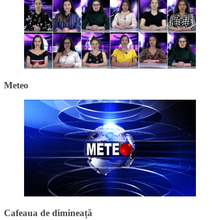
Meteo
Cafeaua de dimineață