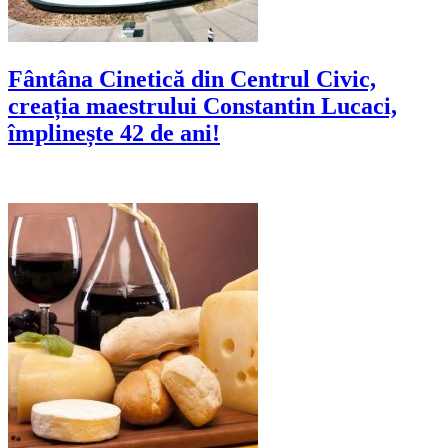
Fântâna Cinetică din Centrul Civic,
creația maestrului Constantin Lucaci,
împlinește 42 de ani!