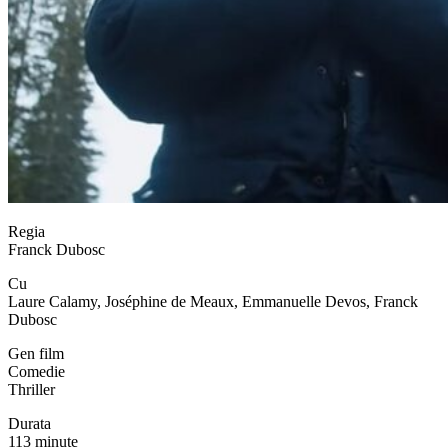
Regia
Franck Dubosc
Cu
Laure Calamy, Joséphine de Meaux, Emmanuelle Devos, Franck
Dubosc
Gen film
Comedie
Thriller
Durata
113 minute