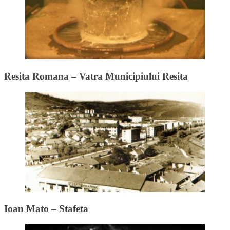
Resita Romana – Vatra Municipiului Resita
Ioan Mato – Stafeta