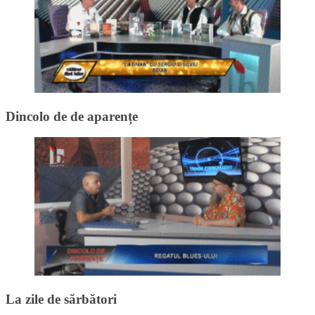
Dincolo de de aparențe
La zile de sărbători