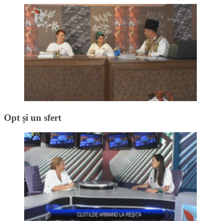
Opt și un sfert