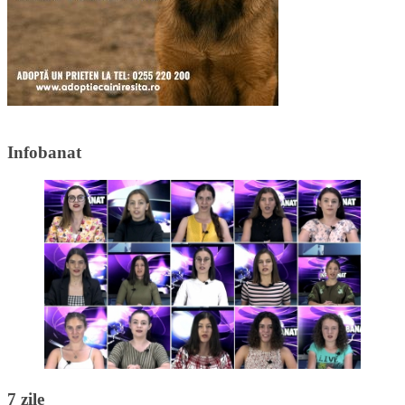
Infobanat
7 zile