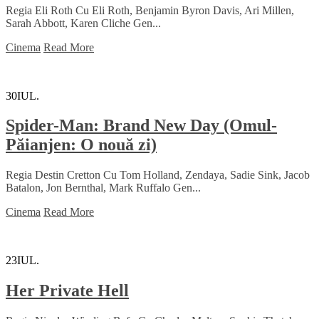
Regia Eli Roth Cu Eli Roth, Benjamin Byron Davis, Ari Millen,
Sarah Abbott, Karen Cliche Gen...
Cinema
Read More
30
IUL.
Spider-Man: Brand New Day (Omul-
Păianjen: O nouă zi)
Regia Destin Cretton Cu Tom Holland, Zendaya, Sadie Sink, Jacob
Batalon, Jon Bernthal, Mark Ruffalo Gen...
Cinema
Read More
23
IUL.
Her Private Hell