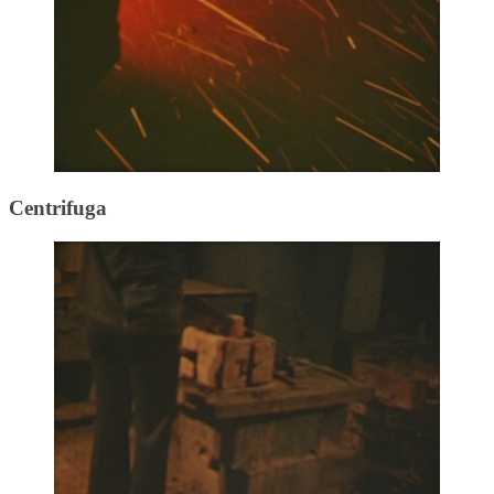
Centrifuga