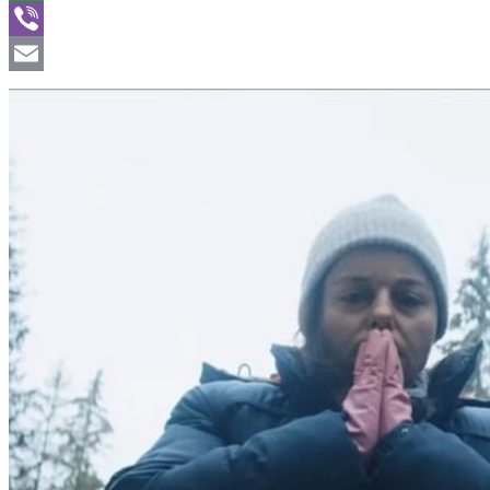
WhatsApp
Viber
Email