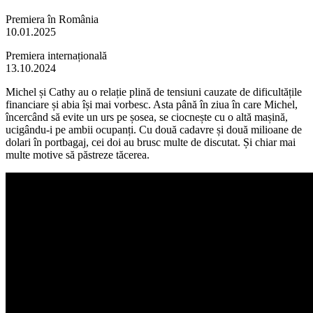
Premiera în România
10.01.2025
Premiera internațională
13.10.2024
Michel și Cathy au o relație plină de tensiuni cauzate de dificultățile
financiare și abia își mai vorbesc. Asta până în ziua în care Michel,
încercând să evite un urs pe șosea, se ciocnește cu o altă mașină,
ucigându-i pe ambii ocupanți. Cu două cadavre și două milioane de
dolari în portbagaj, cei doi au brusc multe de discutat. Și chiar mai
multe motive să păstreze tăcerea.