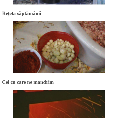
Rețeta săptămânii
Cei cu care ne mandrim