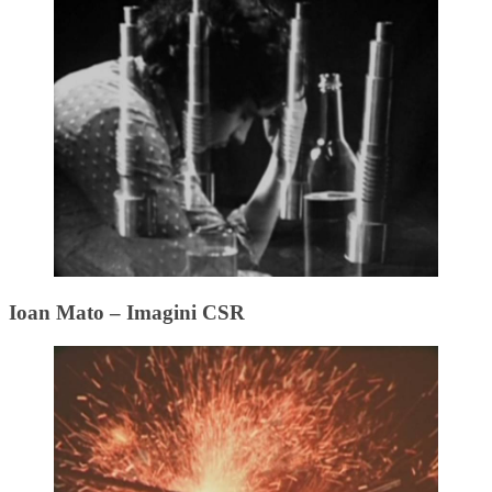
Ioan Mato – Imagini CSR