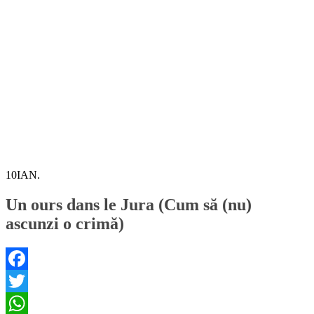
10
IAN.
Un ours dans le Jura (Cum să (nu)
ascunzi o crimă)
Facebook
Twitter