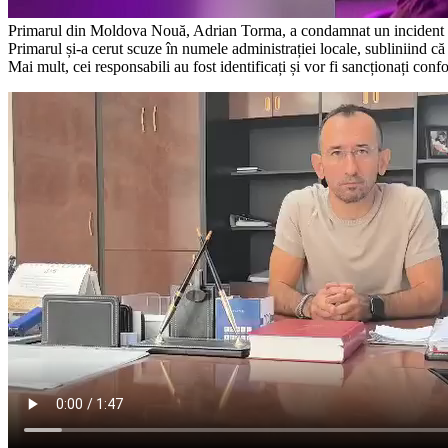
Primarul din Moldova Nouă, Adrian Torma, a condamnat un incident petr
Primarul și-a cerut scuze în numele administrației locale, subliniind că
Mai mult, cei responsabili au fost identificați și vor fi sancționați con