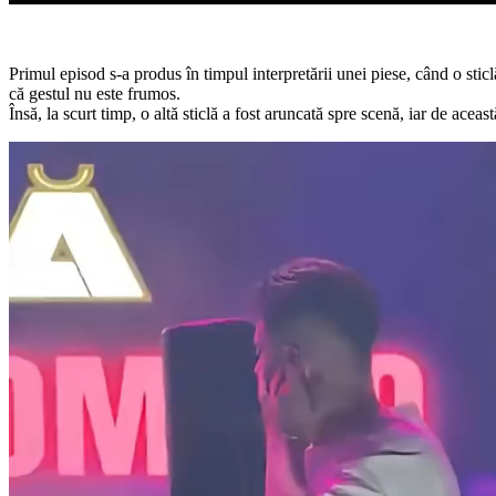
Primul episod s-a produs în timpul interpretării unei piese, când o stic
că gestul nu este frumos.
Însă, la scurt timp, o altă sticlă a fost aruncată spre scenă, iar de această