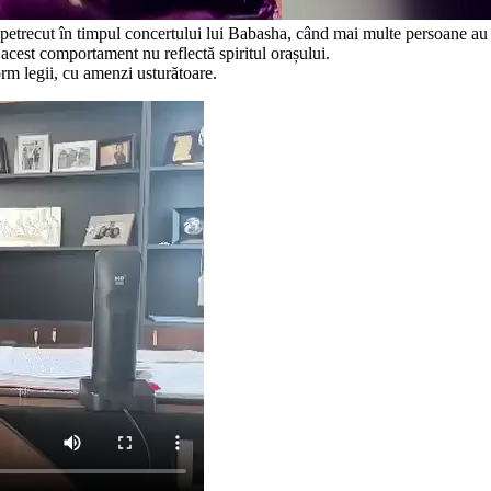
ecut în timpul concertului lui Babasha, când mai multe persoane au aru
 acest comportament nu reflectă spiritul orașului.
form legii, cu amenzi usturătoare.