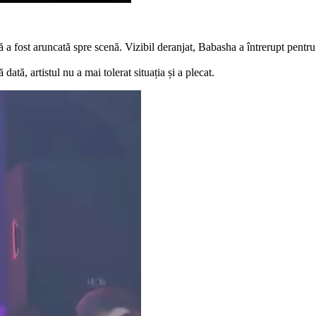
lă a fost aruncată spre scenă. Vizibil deranjat, Babasha a întrerupt pentr
 dată, artistul nu a mai tolerat situația și a plecat.