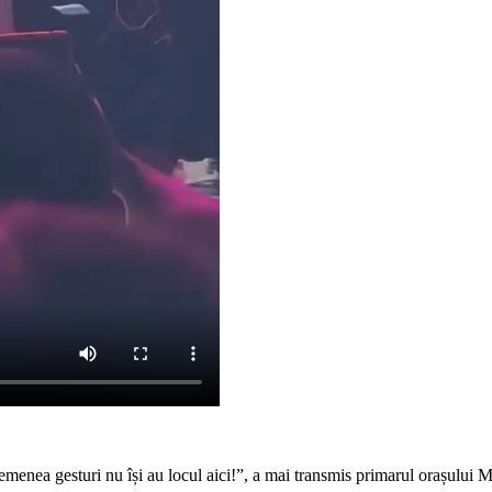
asemenea gesturi nu își au locul aici!”, a mai transmis primarul orașul