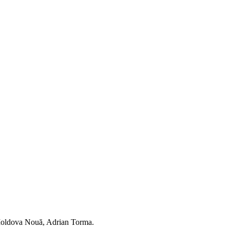
ui Moldova Nouă, Adrian Torma.