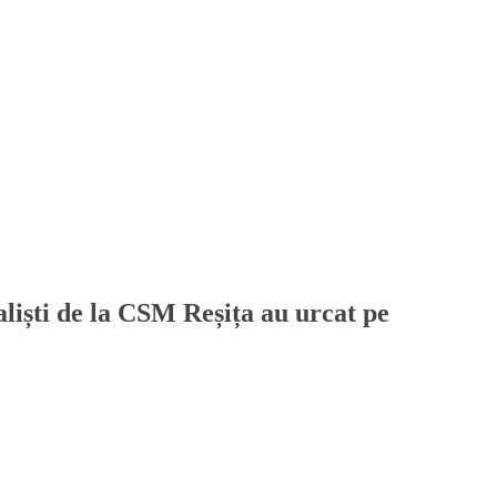
liști de la CSM Reșița au urcat pe