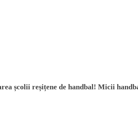
a școlii reșițene de handbal! Micii handba