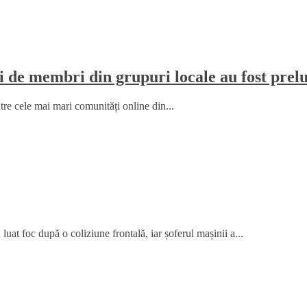
i de membri din grupuri locale au fost prelu
tre cele mai mari comunități online din...
at foc după o coliziune frontală, iar șoferul mașinii a...