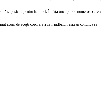
plină și pasiune pentru handbal. În fața unui public numeros, care a
ținut acum de acești copii arată că handbalul reșițean continuă să