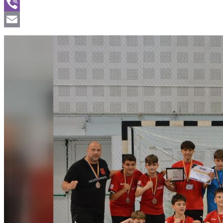
WhatsApp
Viber
Email