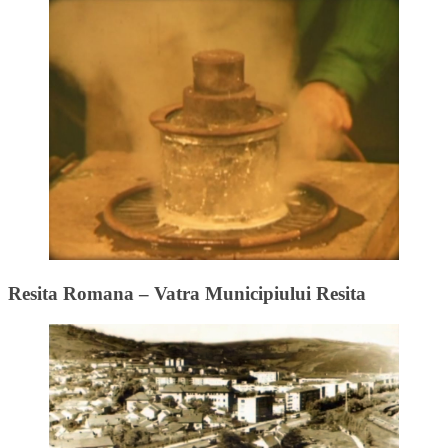
Resita Romana – Vatra Municipiului Resita