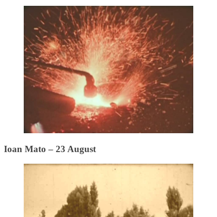
Ioan Mato – 23 August