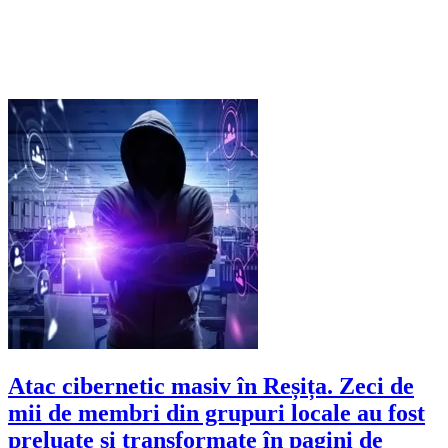
Atac cibernetic masiv în Reșița. Zeci de
mii de membri din grupuri locale au fost
preluate și transformate în pagini de