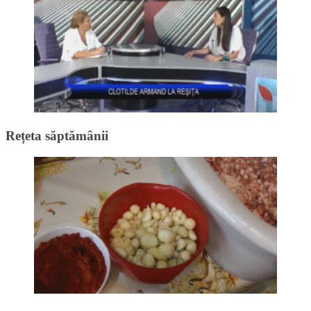
Rețeta săptămânii