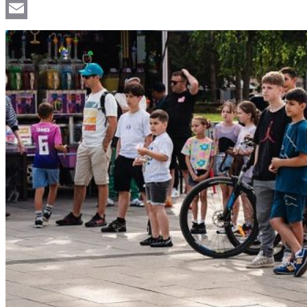
Viber
Email