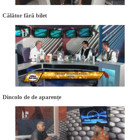
Călător fără bilet
Dincolo de de aparențe