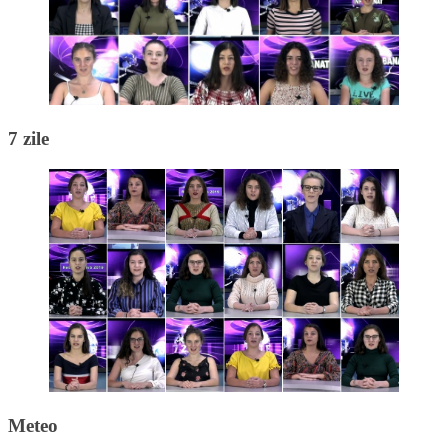
7 zile
Meteo