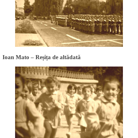
Ioan Mato – Reșița de altădată