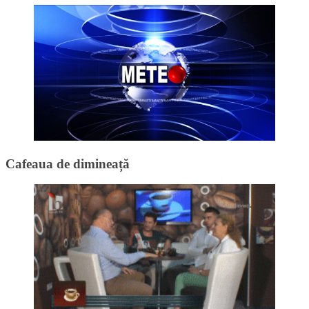
Cafeaua de dimineață