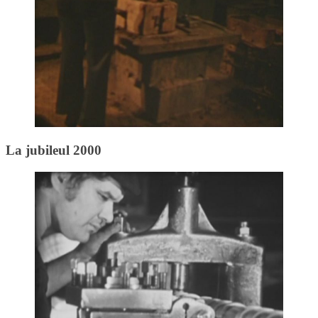
La jubileul 2000