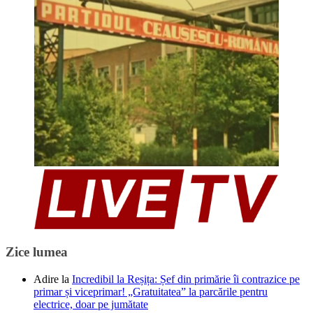
Zice lumea
Adire
la
Incredibil la Reșița: Șef din primărie îi contrazice pe
primar și viceprimar! „Gratuitatea” la parcările pentru
electrice, doar pe jumătate