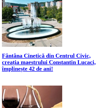
Fântâna Cinetică din Centrul Civic,
creația maestrului Constantin Lucaci,
împlinește 42 de ani!