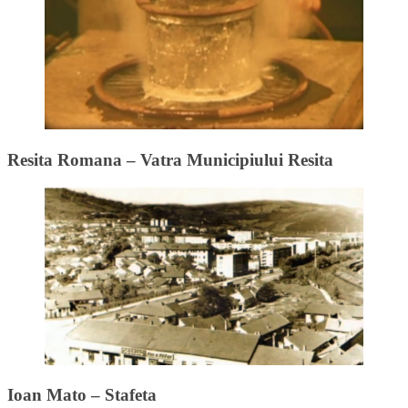
Resita Romana – Vatra Municipiului Resita
Ioan Mato – Stafeta