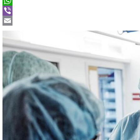
Twitter
WhatsApp
Viber
Email