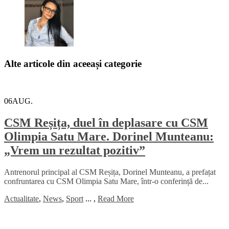
Alte articole din aceeași categorie
06
AUG.
CSM Reșița, duel în deplasare cu CSM
Olimpia Satu Mare. Dorinel Munteanu:
„Vrem un rezultat pozitiv”
Antrenorul principal al CSM Reșița, Dorinel Munteanu, a prefațat
confruntarea cu CSM Olimpia Satu Mare, într-o conferință de...
Actualitate
,
News
,
Sport
...
,
Read More