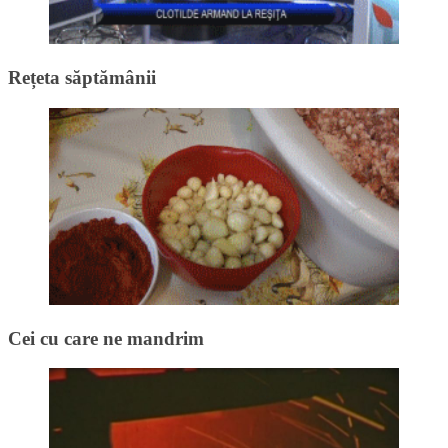
Rețeta săptămânii
Cei cu care ne mandrim