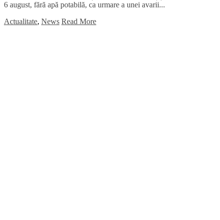
6 august, fără apă potabilă, ca urmare a unei avarii...
Actualitate
,
News
Read More