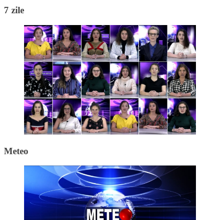
7 zile
Meteo