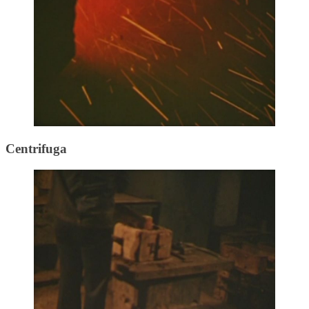
Centrifuga