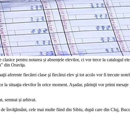
 clasice pentru notarea și absențele elevilor, ci vor trece la catalogul 
” din Oraviţa.
ţii aferente fiecărei clase şi fiecărui elev şi tot acolo vor fi trecute notel
or la situaţia elevilor în orice moment. Așadar, părinţii vor primi mesaje
t, semnat și arhivat.
i de învăţământ, cele mai multe fiind din Sibiu, după care din Cluj, Bucure