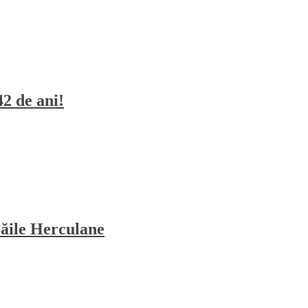
42 de ani!
Băile Herculane