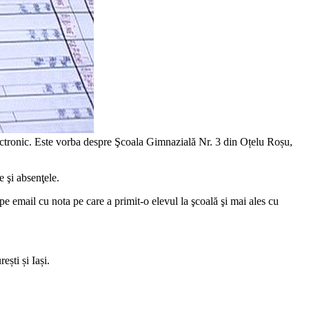
electronic. Este vorba despre Şcoala Gimnazială Nr. 3 din Oțelu Roșu,
e şi absenţele.
 pe email cu nota pe care a primit-o elevul la şcoală şi mai ales cu
ști și Iași.