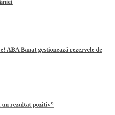
âniei
sece! ABA Banat gestionează rezervele de
un rezultat pozitiv”