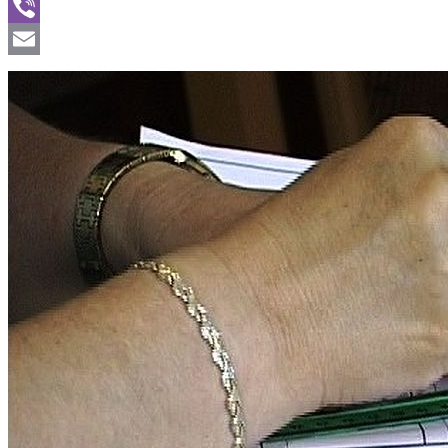
WhatsApp
Viber
Email