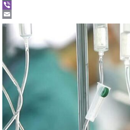
WhatsApp
Viber
Email