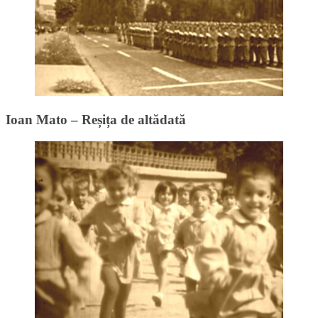
Ioan Mato – Reșița de altădată