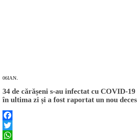
06
IAN.
34 de cărășeni s-au infectat cu COVID-19
în ultima zi și a fost raportat un nou deces
Facebook
Twitter