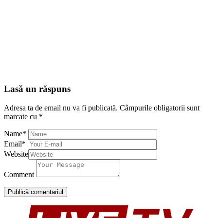
Lasă un răspuns
Adresa ta de email nu va fi publicată.
Câmpurile obligatorii sunt
marcate cu
*
Name
*
Email
*
Website
Comment