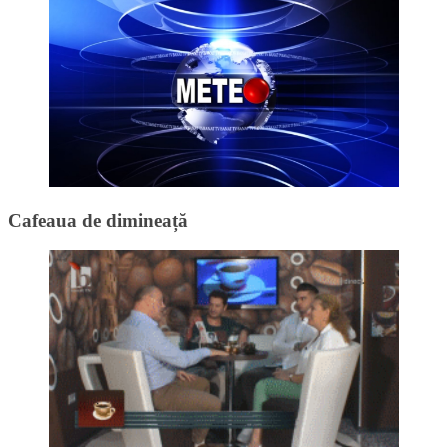
Cafeaua de dimineață