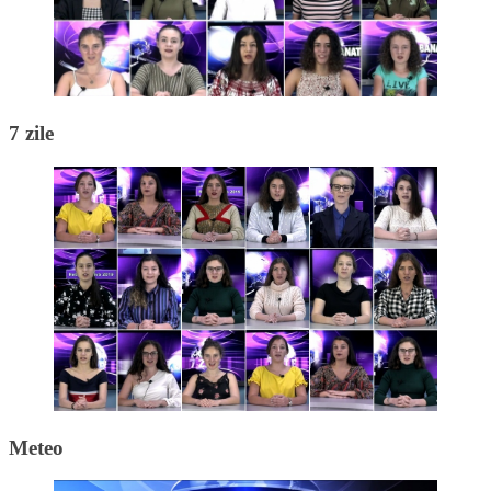
7 zile
Meteo