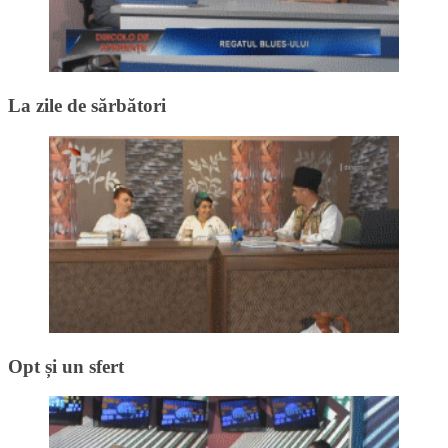
La zile de sărbători
Opt și un sfert