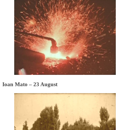
Ioan Mato – 23 August