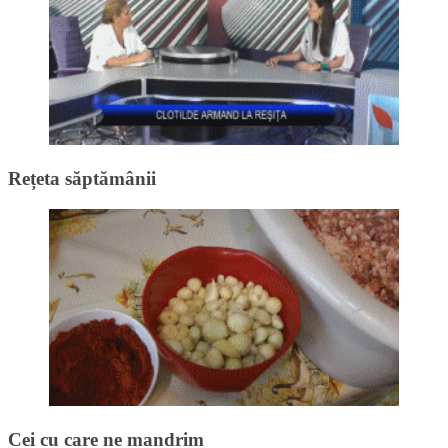
Rețeta săptămânii
Cei cu care ne mandrim