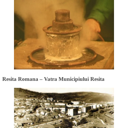
Resita Romana – Vatra Municipiului Resita