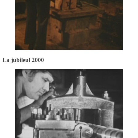
La jubileul 2000