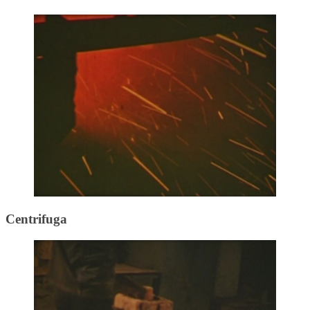
Centrifuga