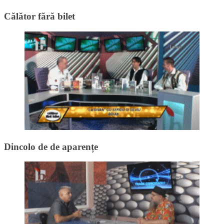
Călător fără bilet
Dincolo de de aparențe