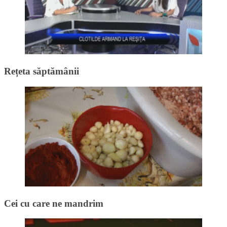
Rețeta săptămânii
Cei cu care ne mandrim