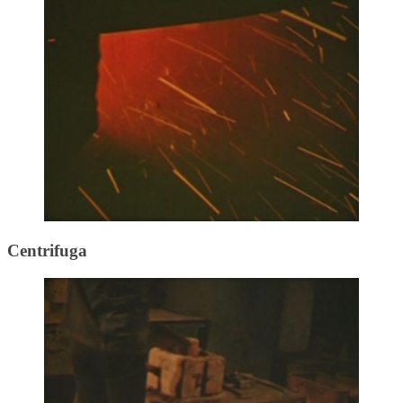
Centrifuga