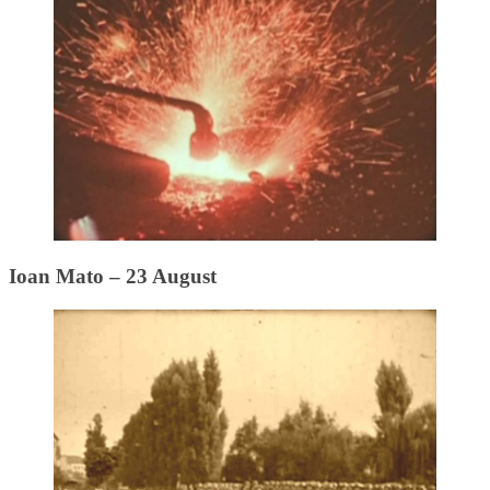
Ioan Mato – 23 August