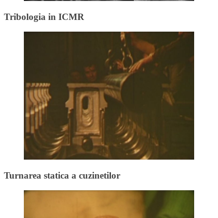
Tribologia in ICMR
Turnarea statica a cuzinetilor