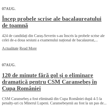
07
AUG.
Încep probele scrise ale bacalaureatului
de toamnă
424 de candidați din Caraș-Severin s-au înscris la probele scrise ale
celei de-a doua sesiuni a examenului național de bacalaureat,...
Actualitate
Read More
07
AUG.
120 de minute fără gol și o eliminare
dramatică pentru CSM Caransebeș în
Cupa României
CSM Caransebeș a fost eliminată din Cupa României după 4-5 la
penalty-uri cu Minerul Lupeni. Caransebeșenii au fost la un pas de...