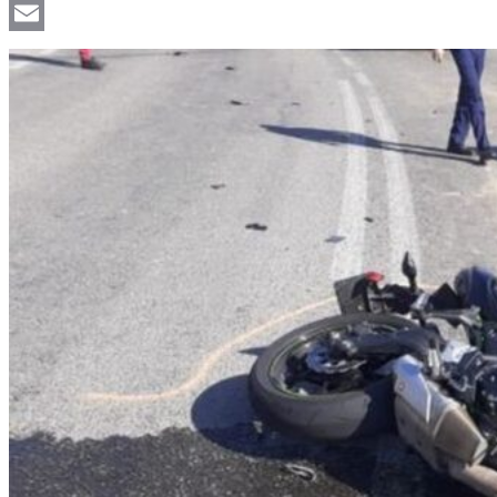
Viber
Email