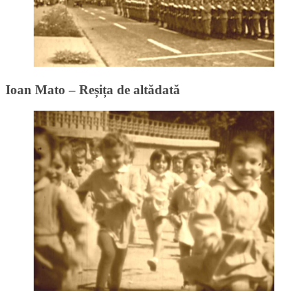
Ioan Mato – Reșița de altădată