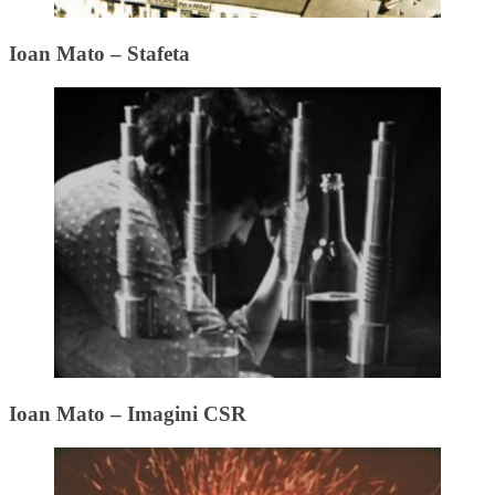
Ioan Mato – Stafeta
Ioan Mato – Imagini CSR