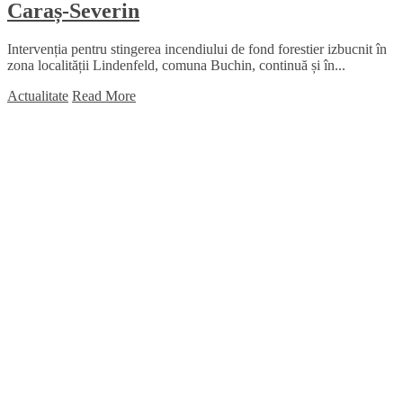
Caraș-Severin
Intervenția pentru stingerea incendiului de fond forestier izbucnit în
zona localității Lindenfeld, comuna Buchin, continuă și în...
Actualitate
Read More