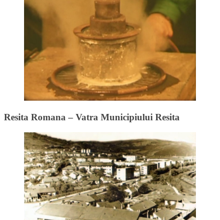
Resita Romana – Vatra Municipiului Resita