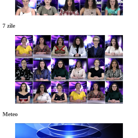
7 zile
Meteo