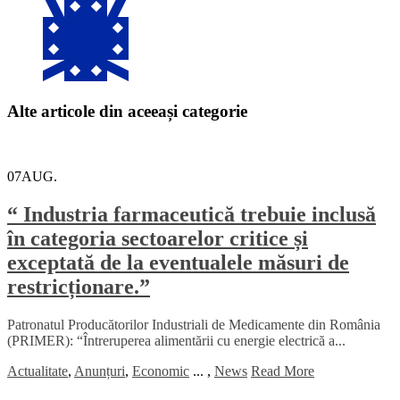
Alte articole din aceeași categorie
07
AUG.
“ Industria farmaceutică trebuie inclusă
în categoria sectoarelor critice și
exceptată de la eventualele măsuri de
restricționare.”
Patronatul Producătorilor Industriali de Medicamente din România
(PRIMER): “Întreruperea alimentării cu energie electrică a...
Actualitate
,
Anunțuri
,
Economic
...
,
News
Read More