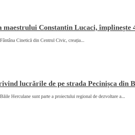
a maestrului Constantin Lucaci, împlinește 
Fântâna Cinetică din Centrul Civic, creația...
ind lucrările de pe strada Pecinișca din 
le Herculane sunt parte a proiectului regional de dezvoltare a...