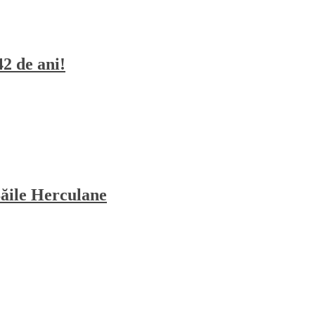
42 de ani!
Băile Herculane