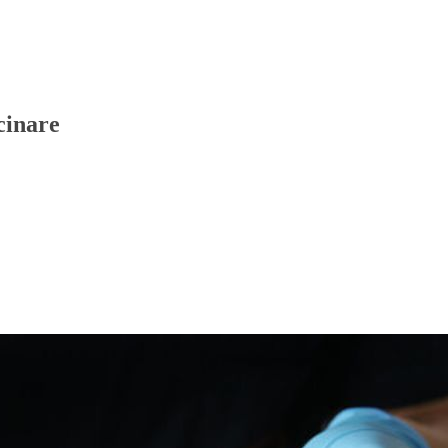
cinare