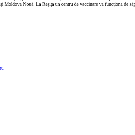
, și Moldova Nouă. La Reșița un centru de vaccinare va funcționa de să
nu