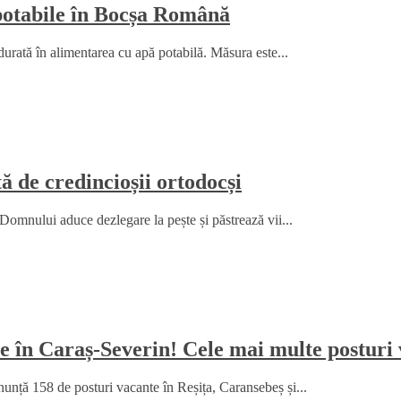
 potabile în Bocșa Română
durată în alimentarea cu apă potabilă. Măsura este...
 de credincioșii ortodocși
Domnului aduce dezlegare la pește și păstrează vii...
e în Caraș-Severin! Cele mai multe posturi 
nță 158 de posturi vacante în Reșița, Caransebeș și...