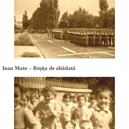
Ioan Mato – Reșița de altădată