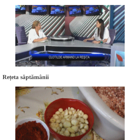
Rețeta săptămânii