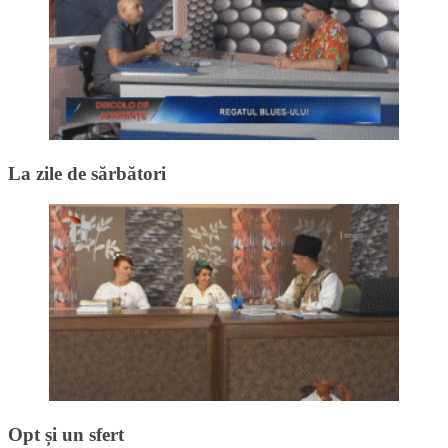
La zile de sărbători
Opt și un sfert