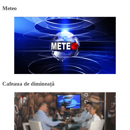
Meteo
Cafeaua de dimineață