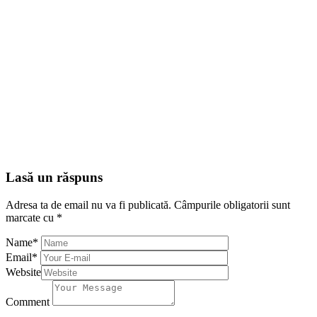
Lasă un răspuns
Adresa ta de email nu va fi publicată.
Câmpurile obligatorii sunt
marcate cu
*
Name
*
Email
*
Website
Comment