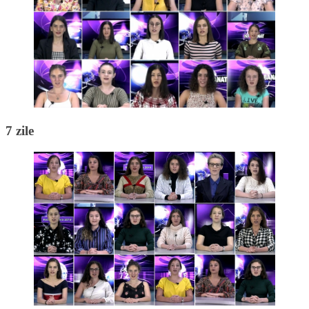
7 zile