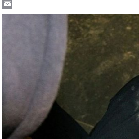
Viber
Email