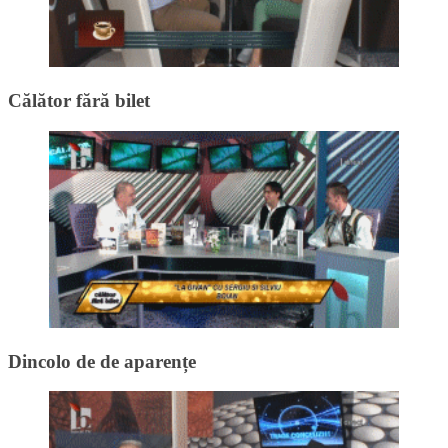
Călător fără bilet
Dincolo de de aparențe