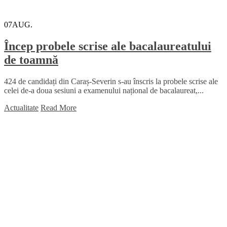
07
AUG.
Încep probele scrise ale bacalaureatului
de toamnă
424 de candidați din Caraș-Severin s-au înscris la probele scrise ale
celei de-a doua sesiuni a examenului național de bacalaureat,...
Actualitate
Read More