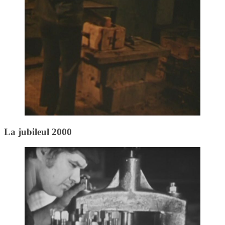
La jubileul 2000