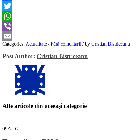
Facebook
Twitter
WhatsApp
Viber
Categories:
Actualitate
/
Fără comentarii
/
by
Cristian Bistriceanu
Email
Post Author:
Cristian Bistriceanu
Alte articole din aceeași categorie
09
AUG.