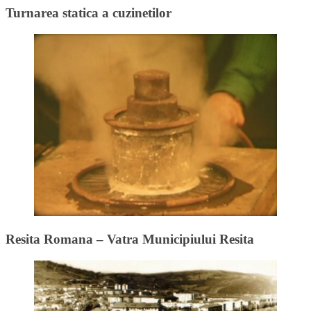
Turnarea statica a cuzinetilor
Resita Romana – Vatra Municipiului Resita