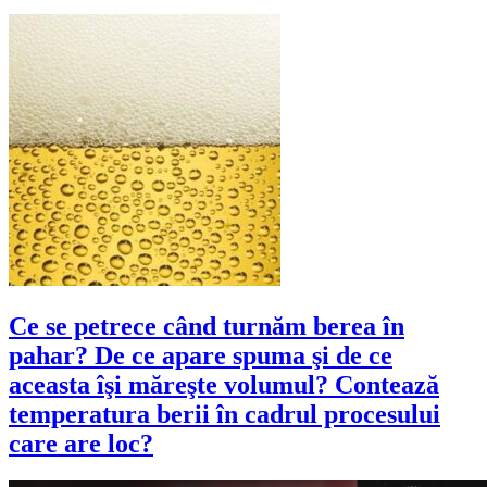
Ce se petrece când turnăm berea în
pahar? De ce apare spuma şi de ce
aceasta îşi măreşte volumul? Contează
temperatura berii în cadrul procesului
care are loc?