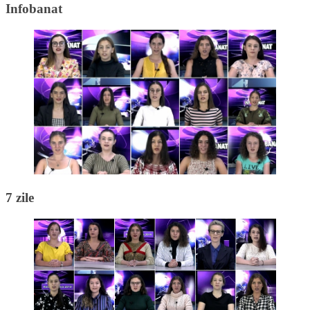
Infobanat
7 zile