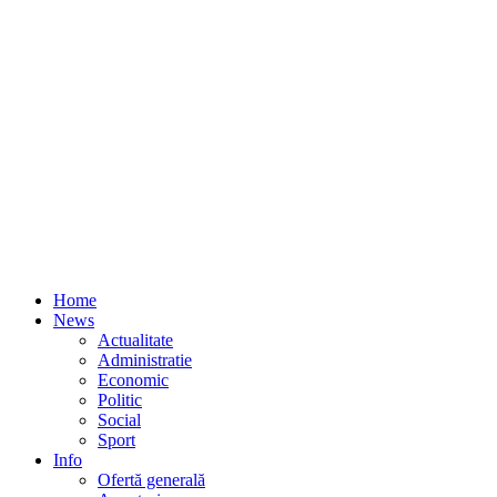
Home
News
Actualitate
Administratie
Economic
Politic
Social
Sport
Info
Ofertă generală