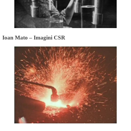
Ioan Mato – Imagini CSR