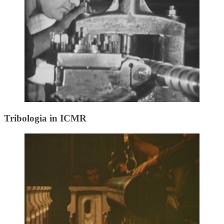
Tribologia in ICMR