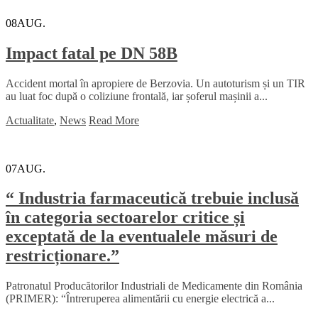
08
AUG.
Impact fatal pe DN 58B
Accident mortal în apropiere de Berzovia. Un autoturism și un TIR
au luat foc după o coliziune frontală, iar șoferul mașinii a...
Actualitate
,
News
Read More
07
AUG.
“ Industria farmaceutică trebuie inclusă
în categoria sectoarelor critice și
exceptată de la eventualele măsuri de
restricționare.”
Patronatul Producătorilor Industriali de Medicamente din România
(PRIMER): “Întreruperea alimentării cu energie electrică a...