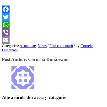
Facebook
Twitter
WhatsApp
Viber
Categories:
Actualitate
,
News
/
Fără comentarii
/
by
Cornelia
Email
Dunăreanu
Post Author:
Cornelia Dunăreanu
Alte articole din aceeași categorie