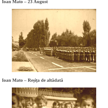
Ioan Mato – 23 August
Ioan Mato – Reșița de altădată