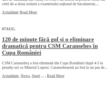
celei de-a doua sesiuni a examenului național de bacalaureat,...
Actualitate
Read More
07
AUG.
120 de minute fără gol și o eliminare
dramatică pentru CSM Caransebeș în
Cupa României
CSM Caransebeș a fost eliminată din Cupa României după 4-5 la
penalty-uri cu Minerul Lupeni. Caransebeșenii au fost la un pas de...
Actualitate
,
News
,
Sport
...
,
Read More