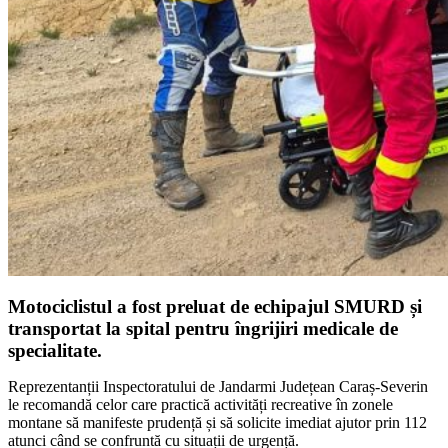
Motociclistul a fost preluat de echipajul SMURD și
transportat la spital pentru îngrijiri medicale de
specialitate.
Reprezentanții Inspectoratului de Jandarmi Județean Caraș-Severin
le recomandă celor care practică activități recreative în zonele
montane să manifeste prudență și să solicite imediat ajutor prin 112
atunci când se confruntă cu situații de urgență.