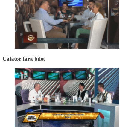
Călător fără bilet