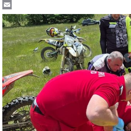
Viber
Email