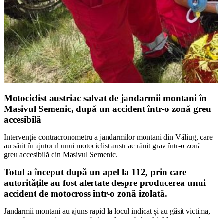
Motociclist austriac salvat de jandarmii montani în
Masivul Semenic, după un accident într-o zonă greu
accesibilă
Intervenție contracronometru a jandarmilor montani din Văliug, care
au sărit în ajutorul unui motociclist austriac rănit grav într-o zonă
greu accesibilă din Masivul Semenic.
Totul a început după un apel la 112, prin care
autoritățile au fost alertate despre producerea unui
accident de motocross într-o zonă izolată.
Jandarmii montani au ajuns rapid la locul indicat și au găsit victima,