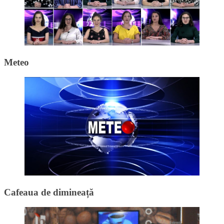
Meteo
Cafeaua de dimineață