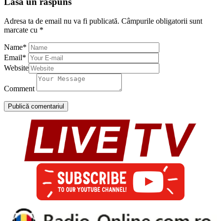
Lasă un răspuns
Adresa ta de email nu va fi publicată.
Câmpurile obligatorii sunt
marcate cu
*
Name
*
Email
*
Website
Comment