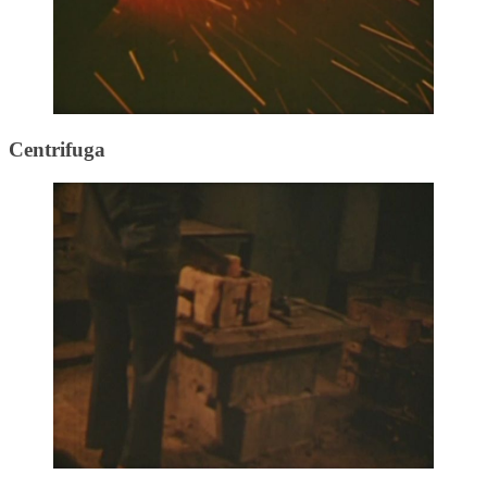
Centrifuga