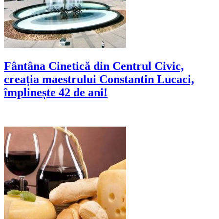
Fântâna Cinetică din Centrul Civic,
creația maestrului Constantin Lucaci,
împlinește 42 de ani!