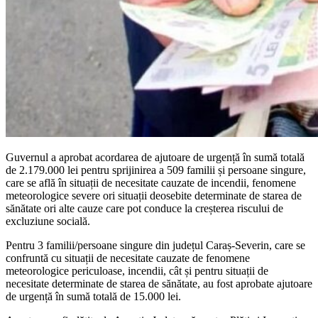
Guvernul a aprobat acordarea de ajutoare de urgență în sumă totală
de 2.179.000 lei pentru sprijinirea a 509 familii și persoane singure,
care se află în situații de necesitate cauzate de incendii, fenomene
meteorologice severe ori situații deosebite determinate de starea de
sănătate ori alte cauze care pot conduce la creșterea riscului de
excluziune socială.
Pentru 3 familii/persoane singure din județul Caraș-Severin, care se
confruntă cu situații de necesitate cauzate de fenomene
meteorologice periculoase, incendii, cât și pentru situații de
necesitate determinate de starea de sănătate, au fost aprobate ajutoare
de urgență în sumă totală de 15.000 lei.