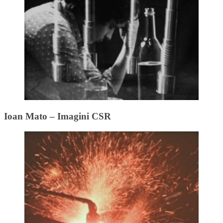
Ioan Mato – Imagini CSR