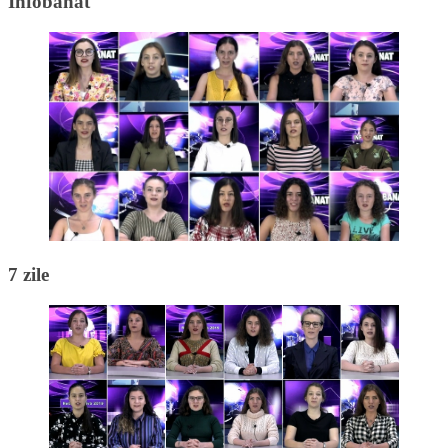
Infobanat
7 zile