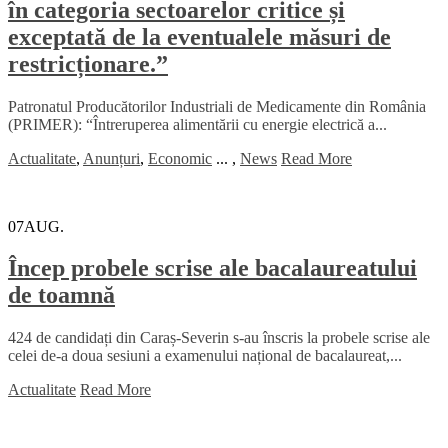
în categoria sectoarelor critice și
exceptată de la eventualele măsuri de
restricționare.”
Patronatul Producătorilor Industriali de Medicamente din România
(PRIMER): “Întreruperea alimentării cu energie electrică a...
Actualitate
,
Anunțuri
,
Economic
...
,
News
Read More
07
AUG.
Încep probele scrise ale bacalaureatului
de toamnă
424 de candidați din Caraș-Severin s-au înscris la probele scrise ale
celei de-a doua sesiuni a examenului național de bacalaureat,...
Actualitate
Read More