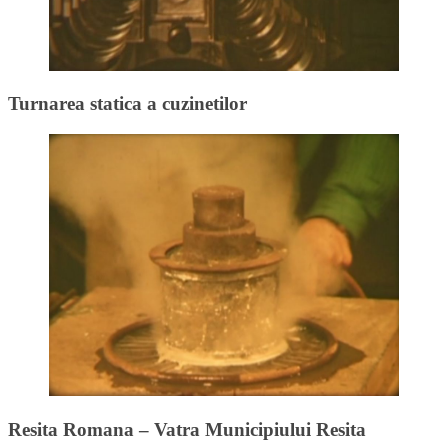
Turnarea statica a cuzinetilor
Resita Romana – Vatra Municipiului Resita