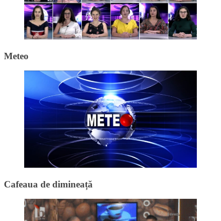
Meteo
Cafeaua de dimineață