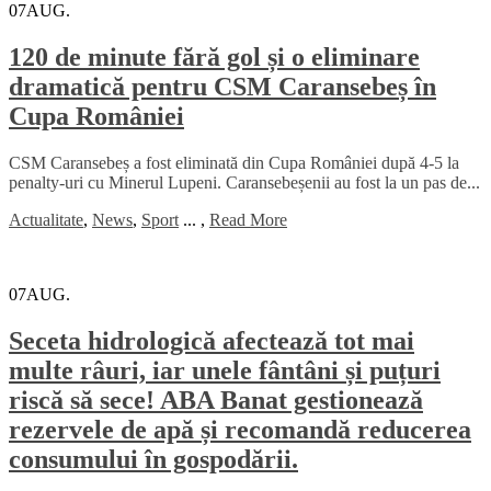
07
AUG.
120 de minute fără gol și o eliminare
dramatică pentru CSM Caransebeș în
Cupa României
CSM Caransebeș a fost eliminată din Cupa României după 4-5 la
penalty-uri cu Minerul Lupeni. Caransebeșenii au fost la un pas de...
Actualitate
,
News
,
Sport
...
,
Read More
07
AUG.
Seceta hidrologică afectează tot mai
multe râuri, iar unele fântâni și puțuri
riscă să sece! ABA Banat gestionează
rezervele de apă și recomandă reducerea
consumului în gospodării.