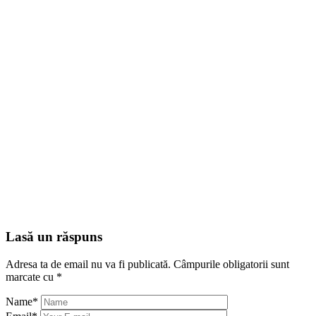
Lasă un răspuns
Adresa ta de email nu va fi publicată.
Câmpurile obligatorii sunt
marcate cu
*
Name
*