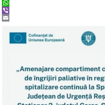
Twitter
WhatsApp
Viber
Email