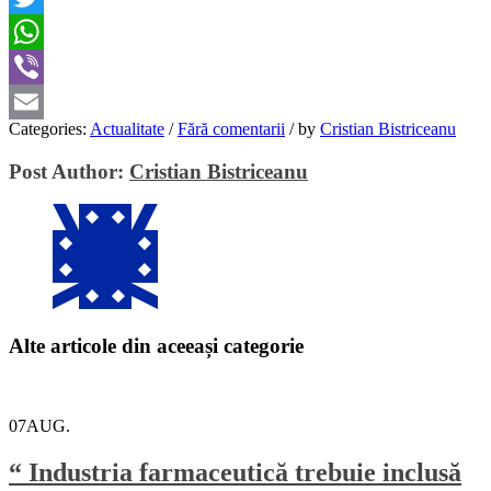
Twitter
WhatsApp
Viber
Categories:
Actualitate
/
Fără comentarii
/
by
Cristian Bistriceanu
Email
Post Author:
Cristian Bistriceanu
Alte articole din aceeași categorie
07
AUG.
“ Industria farmaceutică trebuie inclusă