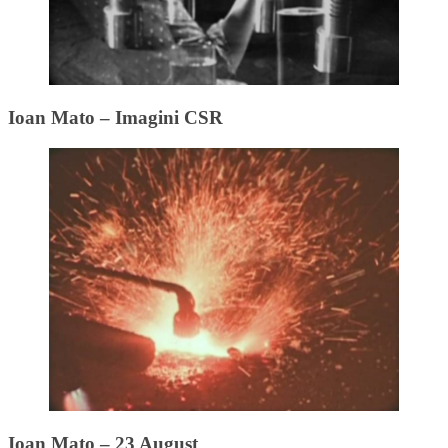
Ioan Mato – Imagini CSR
Ioan Mato – 23 August