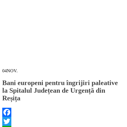
04
NOV.
Bani europeni pentru îngrijiri paleative
la Spitalul Județean de Urgență din
Reșița
Facebook