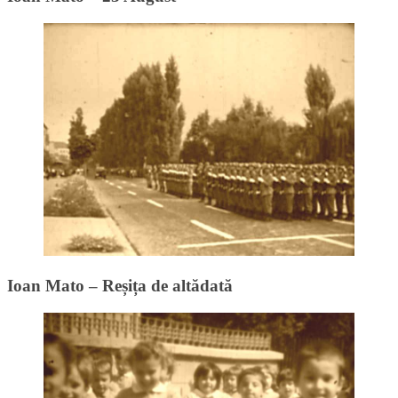
Ioan Mato – Reșița de altădată