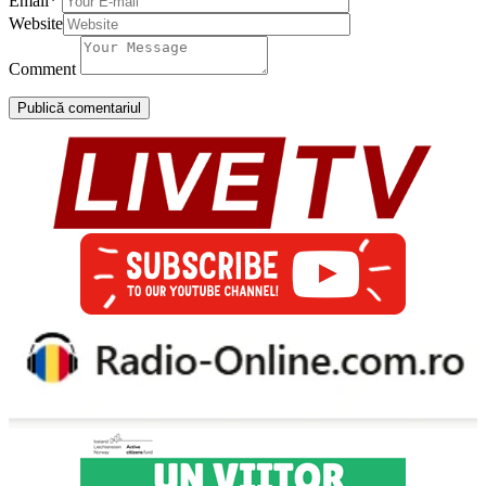
Email
*
Website
Comment