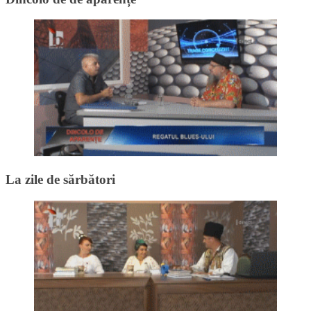
La zile de sărbători