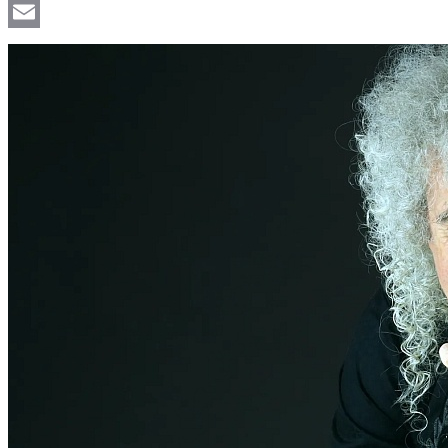
Viber
Email