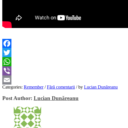
Facebook
Twitter
WhatsApp
Viber
Categories:
Remember
/
Fără comentarii
/
by
Lucian Dunăreanu
Email
Post Author:
Lucian Dunăreanu