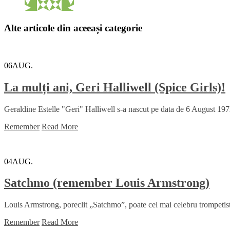
Alte articole din aceeași categorie
06
AUG.
La mulți ani, Geri Halliwell (Spice Girls)!
Geraldine Estelle "Geri" Halliwell s-a nascut pe data de 6 August 19
Remember
Read More
04
AUG.
Satchmo (remember Louis Armstrong)
Louis Armstrong, poreclit „Satchmo”, poate cel mai celebru trompetist ș
Remember
Read More