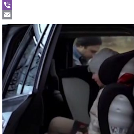
WhatsApp
Viber
Email