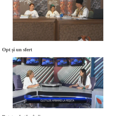
Opt și un sfert