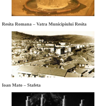
Resita Romana – Vatra Municipiului Resita
Ioan Mato – Stafeta