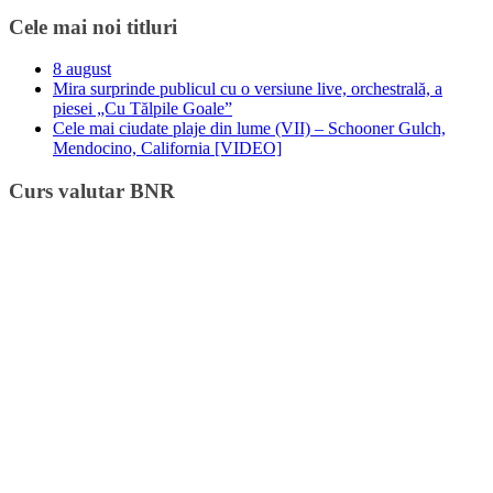
Cele mai noi titluri
8 august
Mira surprinde publicul cu o versiune live, orchestrală, a
piesei „Cu Tălpile Goale”
Cele mai ciudate plaje din lume (VII) – Schooner Gulch,
Mendocino, California [VIDEO]
Curs valutar BNR