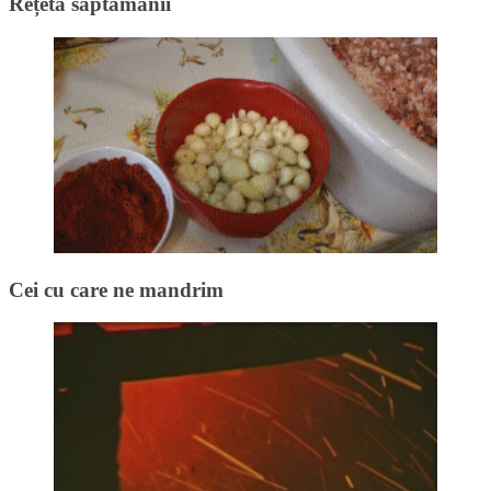
Rețeta săptămânii
Cei cu care ne mandrim