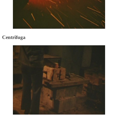
Centrifuga