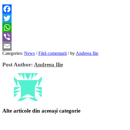
Facebook
Twitter
WhatsApp
Viber
Categories:
News
/
Fără comentarii
/
by
Andreea Ilie
Email
Post Author:
Andreea Ilie
Alte articole din aceeași categorie