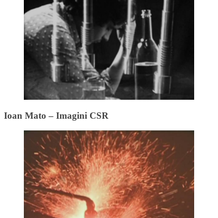
Ioan Mato – Imagini CSR