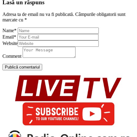
Lasă un răspuns
Adresa ta de email nu va fi publicată.
Câmpurile obligatorii sunt
marcate cu
*
Name
*
Email
*
Website
Comment