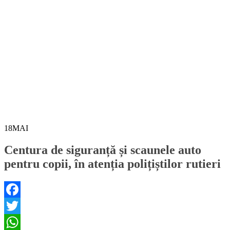
18
MAI
Centura de siguranță și scaunele auto
pentru copii, în atenția polițiștilor rutieri
Facebook
Twitter