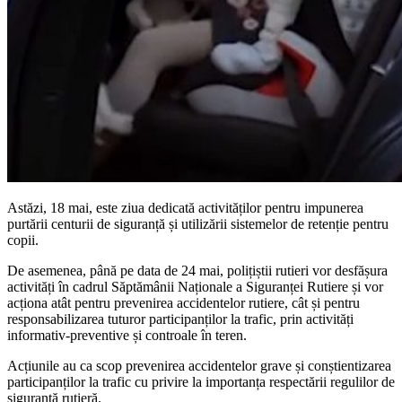
Astăzi, 18 mai, este ziua dedicată activităților pentru impunerea
purtării centurii de siguranță și utilizării sistemelor de retenție pentru
copii.
De asemenea, până pe data de 24 mai, polițiștii rutieri vor desfășura
activități în cadrul Săptămânii Naționale a Siguranței Rutiere și vor
acționa atât pentru prevenirea accidentelor rutiere, cât și pentru
responsabilizarea tuturor participanților la trafic, prin activități
informativ-preventive și controale în teren.
Acțiunile au ca scop prevenirea accidentelor grave și conștientizarea
participanților la trafic cu privire la importanța respectării regulilor de
siguranță rutieră.