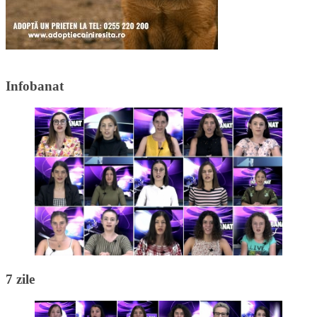
Infobanat
7 zile