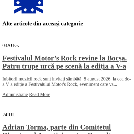
Alte articole din aceeași categorie
03
AUG.
Festivalul Motor’s Rock revine la Bocșa.
Patru trupe urcă pe scenă la ediția a V-a
Iubitorii muzicii rock sunt invitați sâmbătă, 8 august 2026, la cea de-
a V-a ediție a Festivalului Motor's Rock, eveniment care va...
Administratie
Read More
24
IUL.
Adrian Torma, parte din Comitetul