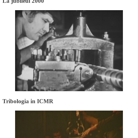
La jubileul 2000
Tribologia in ICMR