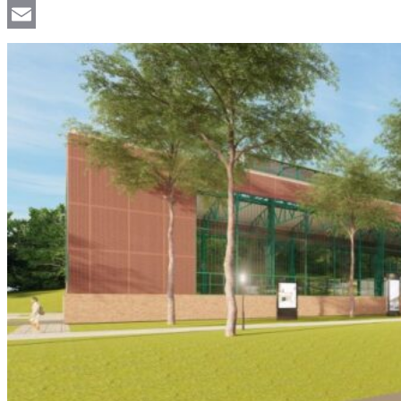
Viber
Email