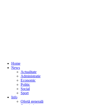
Home
News
Actualitate
Administratie
Economic
Politic
Social
Sport
Info
Ofertă generală