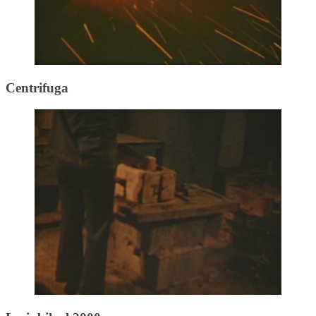
Centrifuga