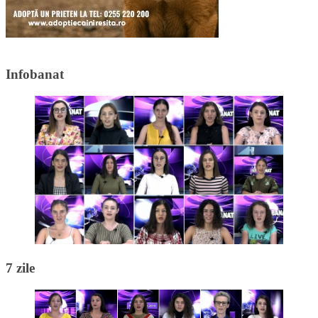
Infobanat
7 zile