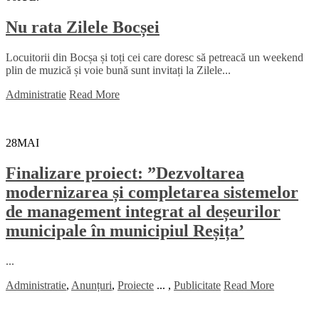
Nu rata Zilele Bocșei
Locuitorii din Bocșa și toți cei care doresc să petreacă un weekend
plin de muzică și voie bună sunt invitați la Zilele...
Administratie
Read More
28
MAI
Finalizare proiect: ”Dezvoltarea
modernizarea și completarea sistemelor
de management integrat al deșeurilor
municipale în municipiul Reșița’
...
Administratie
,
Anunțuri
,
Proiecte
...
,
Publicitate
Read More