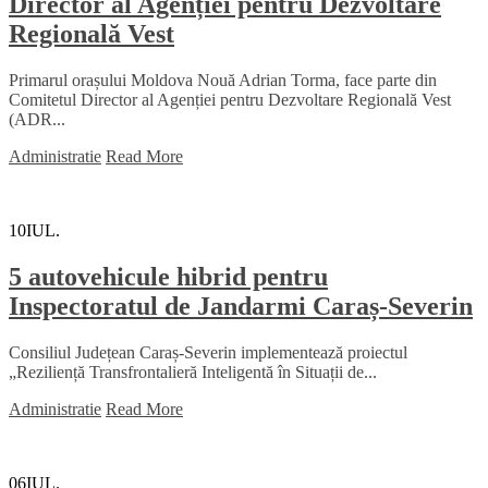
Director al Agenției pentru Dezvoltare
Regională Vest
Primarul orașului Moldova Nouă Adrian Torma, face parte din
Comitetul Director al Agenției pentru Dezvoltare Regională Vest
(ADR...
Administratie
Read More
10
IUL.
5 autovehicule hibrid pentru
Inspectoratul de Jandarmi Caraș-Severin
Consiliul Județean Caraș-Severin implementează proiectul
„Reziliență Transfrontalieră Inteligentă în Situații de...
Administratie
Read More
06
IUL.