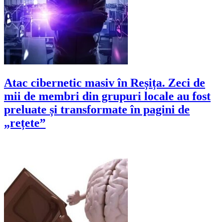
Atac cibernetic masiv în Reșița. Zeci de
mii de membri din grupuri locale au fost
preluate și transformate în pagini de
„rețete”