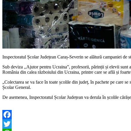
Inspectoratul Școlar Județean Caraș-Severin se alătură campaniei de st
Sub deviza ,,Ajutor pentru Ucraina”, profesorii, părinții și elevii sunt a
România din calea războiului din Ucraina, printre care se află și foarte
„Colectarea se va face în toate școlile din județ, în pachete pe care se 
Școlar General.
De asemenea, Inspectoratul Școlar Județean va derula în școlile cărășe
Facebook