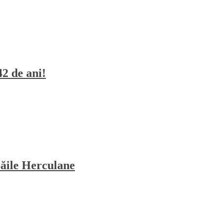
42 de ani!
Băile Herculane