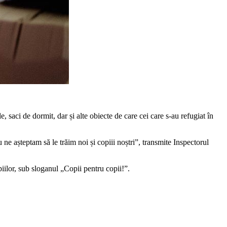
e, saci de dormit, dar și alte obiecte de care cei care s-au refugiat în
 ne așteptam să le trăim noi și copiii noștri”, transmite Inspectorul
iilor, sub sloganul „Copii pentru copii!”.