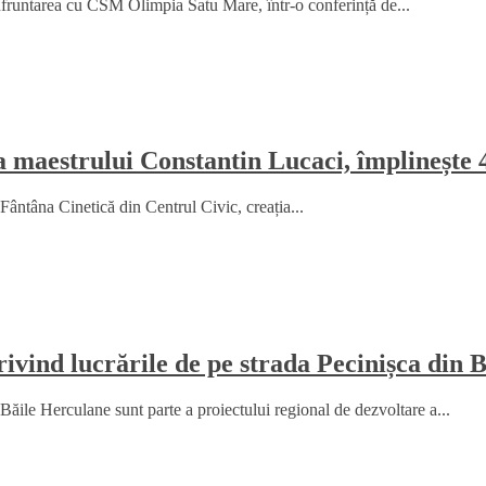
fruntarea cu CSM Olimpia Satu Mare, într-o conferință de...
a maestrului Constantin Lucaci, împlinește 
Fântâna Cinetică din Centrul Civic, creația...
ind lucrările de pe strada Pecinișca din 
le Herculane sunt parte a proiectului regional de dezvoltare a...