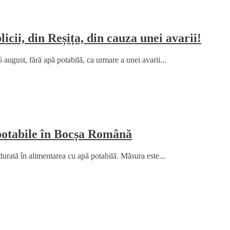
icii, din Reșița, din cauza unei avarii!
6 august, fără apă potabilă, ca urmare a unei avarii...
 potabile în Bocșa Română
durată în alimentarea cu apă potabilă. Măsura este...