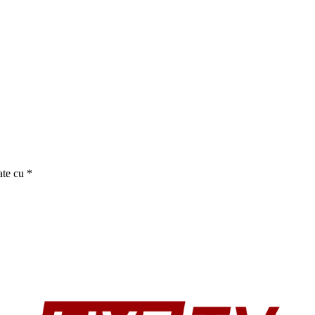
ate cu
*