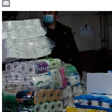
Viber
Email