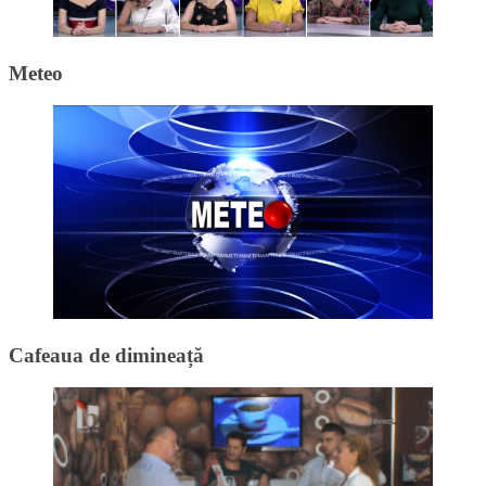
Meteo
Cafeaua de dimineață