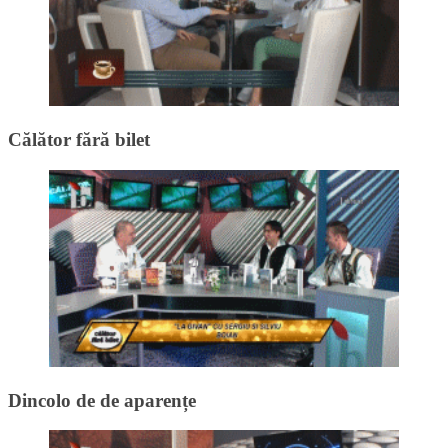
Călător fără bilet
Dincolo de de aparențe