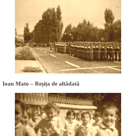
Ioan Mato – Reșița de altădată