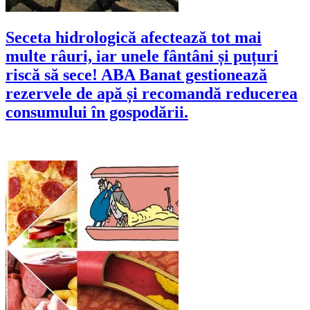
Seceta hidrologică afectează tot mai
multe râuri, iar unele fântâni și puțuri
riscă să sece! ABA Banat gestionează
rezervele de apă și recomandă reducerea
consumului în gospodării.