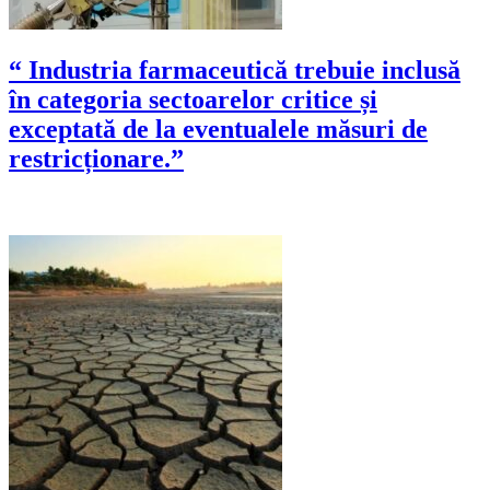
“ Industria farmaceutică trebuie inclusă
în categoria sectoarelor critice și
exceptată de la eventualele măsuri de
restricționare.”