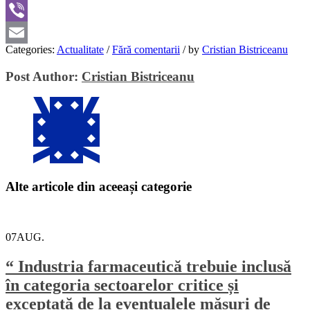
WhatsApp
Viber
Categories:
Actualitate
/
Fără comentarii
/
by
Cristian Bistriceanu
Email
Post Author:
Cristian Bistriceanu
Alte articole din aceeași categorie
07
AUG.
“ Industria farmaceutică trebuie inclusă
în categoria sectoarelor critice și
exceptată de la eventualele măsuri de