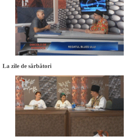
La zile de sărbători