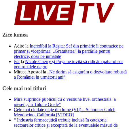
Zice lumea
Adire
la
Incredibil la Reșița: Șef din primărie îi contrazice pe
primar și viceprimar! „Gratuitatea” la parcările pentru
electrice, doar pe jumătate
tv2
la
Nicole Cherry și Puya ne invită să ridicăm paharul sus
pentru zilele negre
Mircea Apostol
la
„Ne dorim să asigurăm o dezvoltare robustă
a României în următorii ani”
Cele mai noi titluri
Mira surprinde publicul cu o versiune live, orchestrală, a
piesei „Cu Tălpile Goale”
Cele mai ciudate plaje din lume (VII) – Schooner Gulch,
Mendocino, California [VIDEO]
“ Industria farmaceutică trebuie inclusă în categoria
sectoarelor critice și exceptată de la eventualele măsuri de