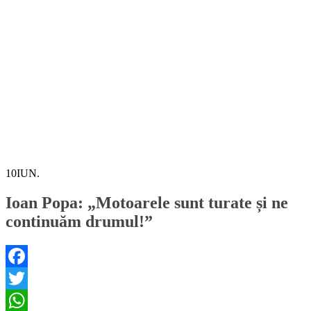
10
IUN.
Ioan Popa: „Motoarele sunt turate și ne
continuăm drumul!”
Facebook
Twitter