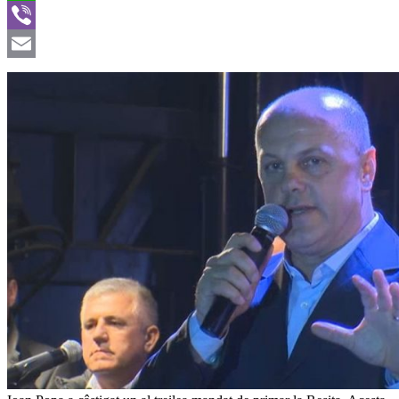
WhatsApp
Viber
Email