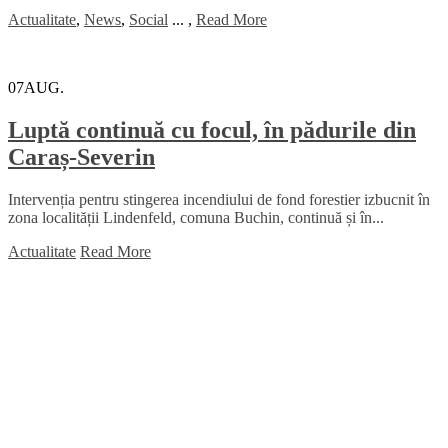
Actualitate
,
News
,
Social
...
,
Read More
07
AUG.
Luptă continuă cu focul, în pădurile din
Caraș-Severin
Intervenția pentru stingerea incendiului de fond forestier izbucnit în
zona localității Lindenfeld, comuna Buchin, continuă și în...
Actualitate
Read More