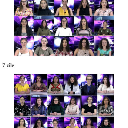
7 zile