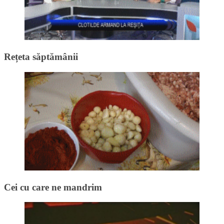
Rețeta săptămânii
Cei cu care ne mandrim