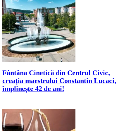
Fântâna Cinetică din Centrul Civic,
creația maestrului Constantin Lucaci,
împlinește 42 de ani!