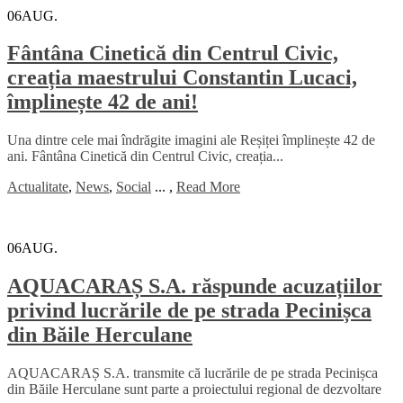
06
AUG.
Fântâna Cinetică din Centrul Civic,
creația maestrului Constantin Lucaci,
împlinește 42 de ani!
Una dintre cele mai îndrăgite imagini ale Reșiței împlinește 42 de
ani. Fântâna Cinetică din Centrul Civic, creația...
Actualitate
,
News
,
Social
...
,
Read More
06
AUG.
AQUACARAȘ S.A. răspunde acuzațiilor
privind lucrările de pe strada Pecinișca
din Băile Herculane
AQUACARAȘ S.A. transmite că lucrările de pe strada Pecinișca
din Băile Herculane sunt parte a proiectului regional de dezvoltare