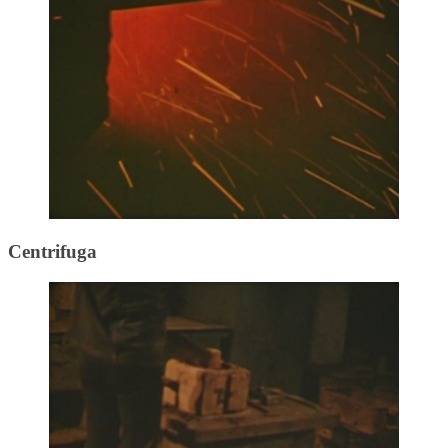
Centrifuga