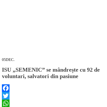
05
DEC.
ISU „SEMENIC” se mândrește cu 92 de
voluntari, salvatori din pasiune
Facebook
Twitter