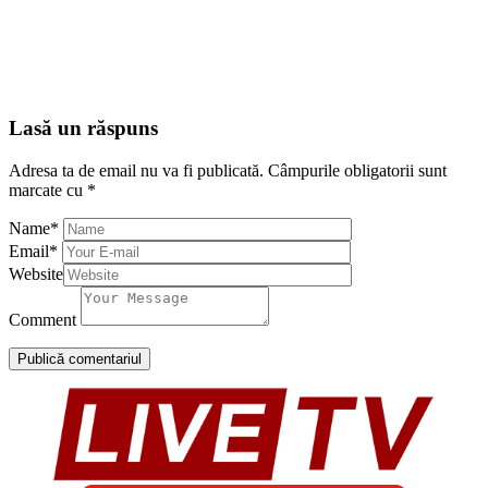
Lasă un răspuns
Adresa ta de email nu va fi publicată.
Câmpurile obligatorii sunt
marcate cu
*
Name
*
Email
*
Website
Comment