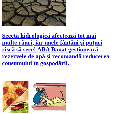
Seceta hidrologică afectează tot mai
multe râuri, iar unele fântâni și puțuri
riscă să sece! ABA Banat gestionează
rezervele de apă și recomandă reducerea
consumului în gospodării.