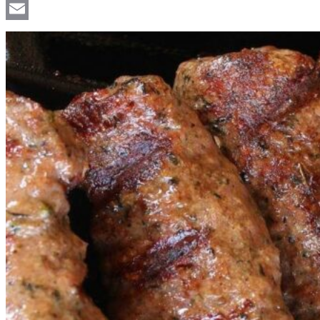
Viber
Email