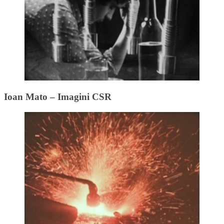
Ioan Mato – Imagini CSR