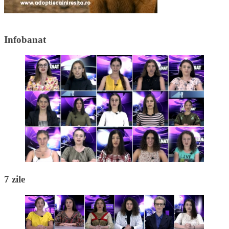
Infobanat
7 zile