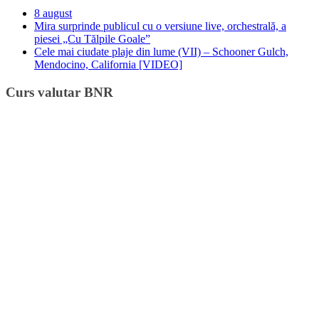
8 august
Mira surprinde publicul cu o versiune live, orchestrală, a
piesei „Cu Tălpile Goale”
Cele mai ciudate plaje din lume (VII) – Schooner Gulch,
Mendocino, California [VIDEO]
Curs valutar BNR