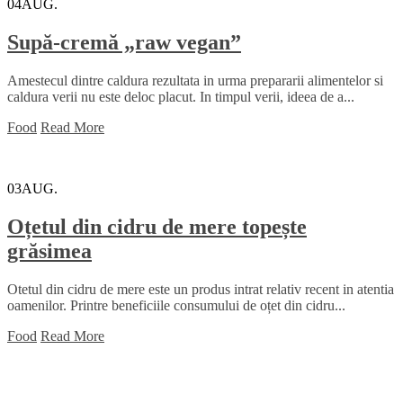
04
AUG.
Supă-cremă „raw vegan”
Amestecul dintre caldura rezultata in urma prepararii alimentelor si
caldura verii nu este deloc placut. In timpul verii, ideea de a...
Food
Read More
03
AUG.
Oțetul din cidru de mere topește
grăsimea
Otetul din cidru de mere este un produs intrat relativ recent in atentia
oamenilor. Printre beneficiile consumului de oțet din cidru...
Food
Read More