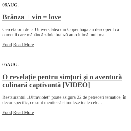
06
AUG.
Brânza + vin = love
Cercetătorii de la Universitatea din Copenhaga au descoperit că
oamenii care mănâncă zilnic brânză au o inimă mult mai...
Food
Read More
05
AUG.
O revelaţie pentru simţuri şi o aventură
culinară captivantă [VIDEO]
Restaurantul „Ultraviolet” poate asigura 22 de petreceri tematice, în
decor specific, ce sunt menite să stimuleze toate cele...
Food
Read More