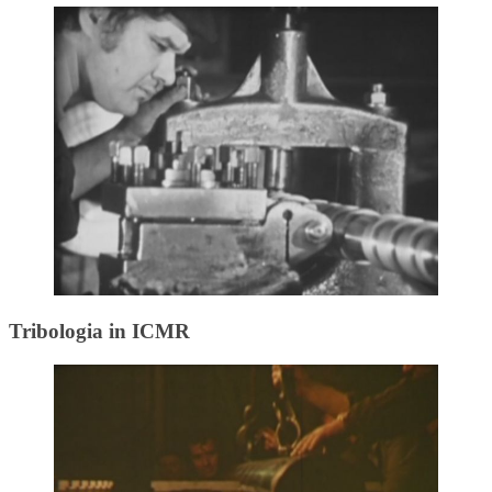
Tribologia in ICMR