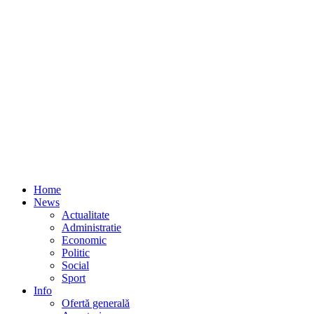
Home
News
Actualitate
Administratie
Economic
Politic
Social
Sport
Info
Ofertă generală