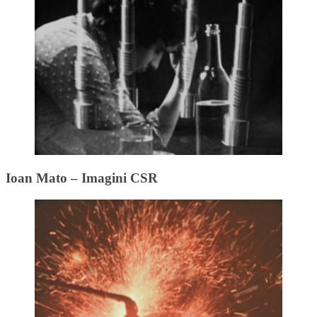
Ioan Mato – Imagini CSR