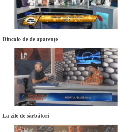
Dincolo de de aparențe
La zile de sărbători