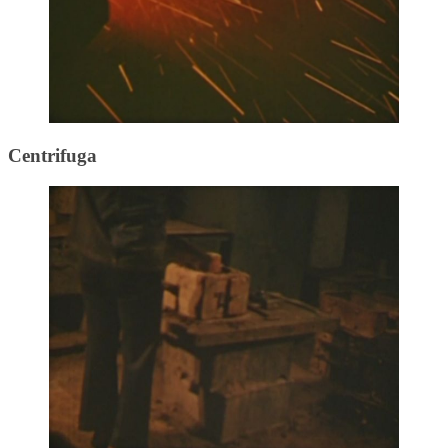
Centrifuga