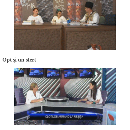
Opt și un sfert