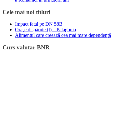
Cele mai noi titluri
Impact fatal pe DN 58B
Oraşe dispărute (I) – Patagonia
Alimentul care creează cea mai mare dependenţă
Curs valutar BNR