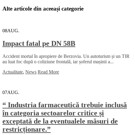
Alte articole din aceeași categorie
08
AUG.
Impact fatal pe DN 58B
Accident mortal în apropiere de Berzovia. Un autoturism și un TIR
au luat foc după o coliziune frontală, iar șoferul mașinii a...
Actualitate
,
News
Read More
07
AUG.
“ Industria farmaceutică trebuie inclusă
în categoria sectoarelor critice și
exceptată de la eventualele măsuri de
restricționare.”