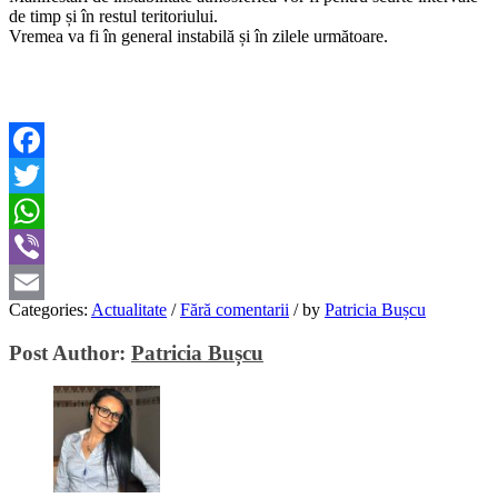
de timp și în restul teritoriului.
Vremea va fi în general instabilă și în zilele următoare.
Facebook
Twitter
WhatsApp
Viber
Categories:
Actualitate
/
Fără comentarii
/
by
Patricia Bușcu
Email
Post Author:
Patricia Bușcu