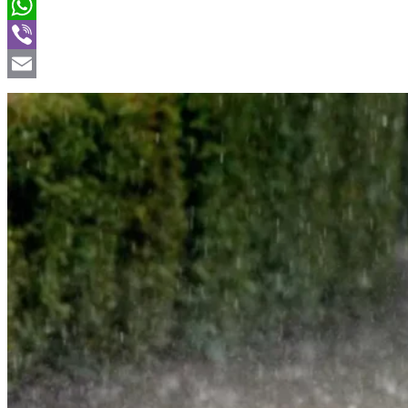
Twitter
WhatsApp
Viber
Email