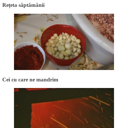
Rețeta săptămânii
Cei cu care ne mandrim