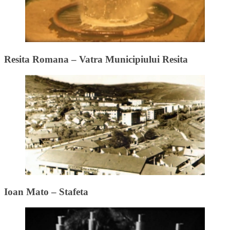
Resita Romana – Vatra Municipiului Resita
Ioan Mato – Stafeta