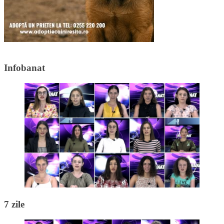
Infobanat
7 zile