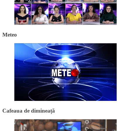
Meteo
Cafeaua de dimineață