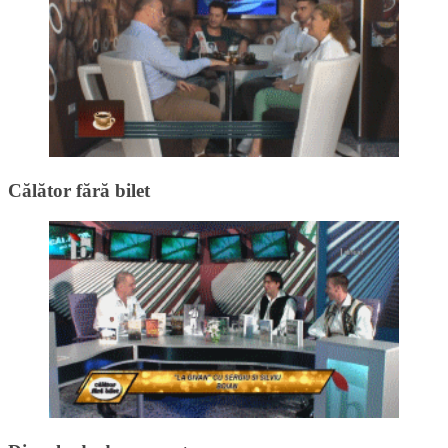
Călător fără bilet