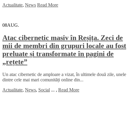
Actualitate
,
News
Read More
08
AUG.
Atac cibernetic masiv în Reșița. Zeci de
mii de membri din grupuri locale au fost
preluate și transformate în pagini de
„rețete”
Un atac cibernetic de amploare a vizat, în ultimele două zile, unele
dintre cele mai mari comunități online din...
Actualitate
,
News
,
Social
...
,
Read More