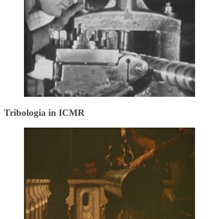
Tribologia in ICMR