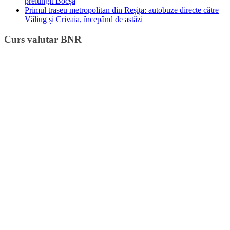
prelungit Bocșa
Primul traseu metropolitan din Reșița: autobuze directe către
Văliug și Crivaia, începând de astăzi
Curs valutar BNR