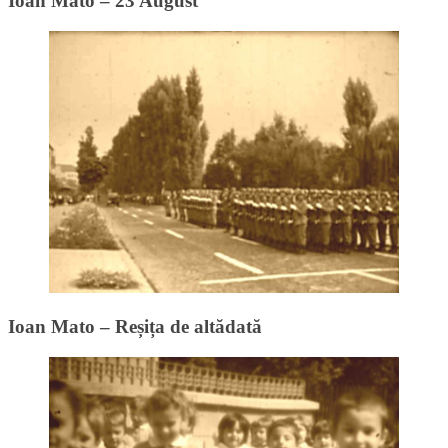
Ioan Mato – 23 August
Ioan Mato – Reșița de altădată