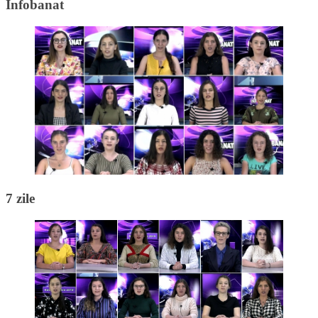
Infobanat
7 zile