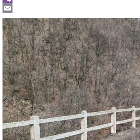
Viber
Email