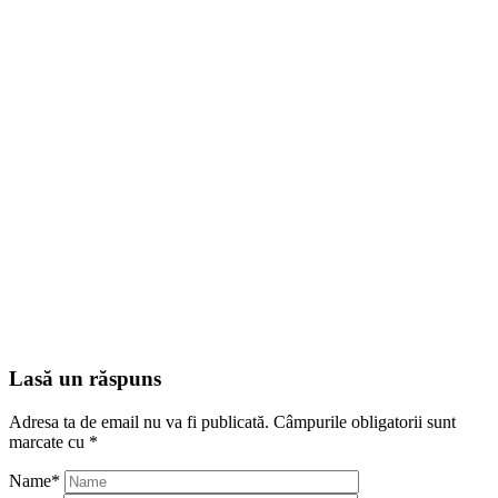
Lasă un răspuns
Adresa ta de email nu va fi publicată.
Câmpurile obligatorii sunt
marcate cu
*
Name
*