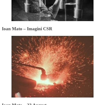
Ioan Mato – Imagini CSR