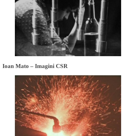
Ioan Mato – Imagini CSR