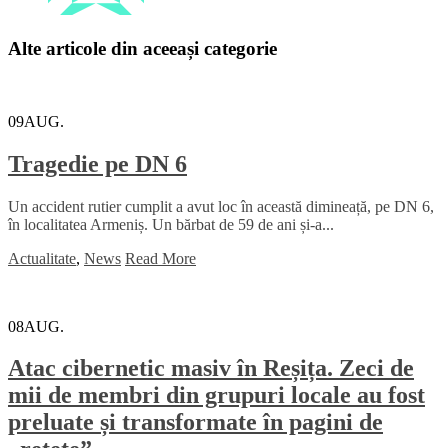
Alte articole din aceeași categorie
09
AUG.
Tragedie pe DN 6
Un accident rutier cumplit a avut loc în această dimineață, pe DN 6,
în localitatea Armeniș. Un bărbat de 59 de ani și-a...
Actualitate
,
News
Read More
08
AUG.
Atac cibernetic masiv în Reșița. Zeci de
mii de membri din grupuri locale au fost
preluate și transformate în pagini de