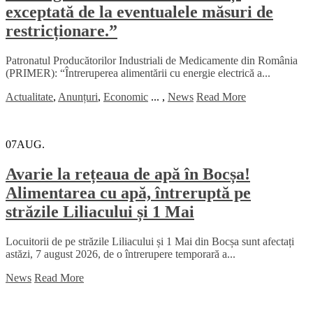
exceptată de la eventualele măsuri de
restricționare.”
Patronatul Producătorilor Industriali de Medicamente din România
(PRIMER): “Întreruperea alimentării cu energie electrică a...
Actualitate
,
Anunțuri
,
Economic
...
,
News
Read More
07
AUG.
Avarie la rețeaua de apă în Bocșa!
Alimentarea cu apă, întreruptă pe
străzile Liliacului și 1 Mai
Locuitorii de pe străzile Liliacului și 1 Mai din Bocșa sunt afectați
astăzi, 7 august 2026, de o întrerupere temporară a...
News
Read More