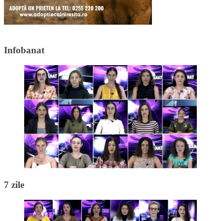
Infobanat
7 zile