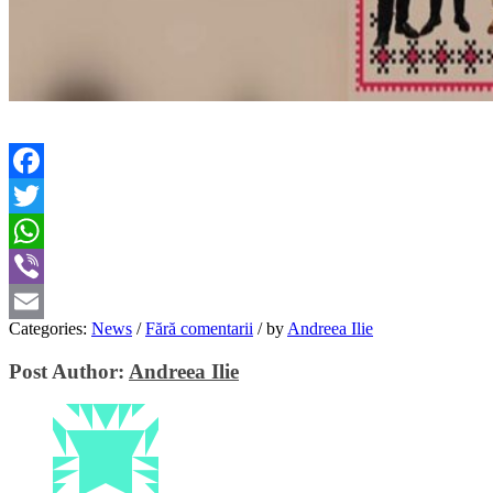
Facebook
Twitter
WhatsApp
Viber
Categories:
News
/
Fără comentarii
/
by
Andreea Ilie
Email
Post Author:
Andreea Ilie