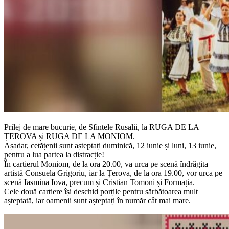
Prilej de mare bucurie, de Sfintele Rusalii, la RUGA DE LA
ȚEROVA și RUGA DE LA MONIOM.
Așadar, cetățenii sunt așteptați duminică, 12 iunie și luni, 13 iunie,
pentru a lua partea la distracție!
În cartierul Moniom, de la ora 20.00, va urca pe scenă îndrăgita
artistă Consuela Grigoriu, iar la Țerova, de la ora 19.00, vor urca pe
scenă Iasmina Iova, precum și Cristian Tomoni și Formația.
Cele două cartiere își deschid porțile pentru sărbătoarea mult
așteptată, iar oamenii sunt așteptați în număr cât mai mare.