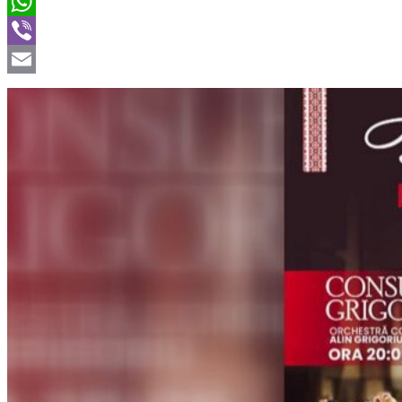
Twitter
WhatsApp
Viber
Email