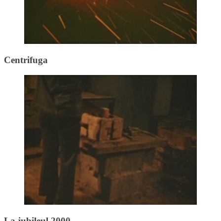
Centrifuga
La jubileul 2000