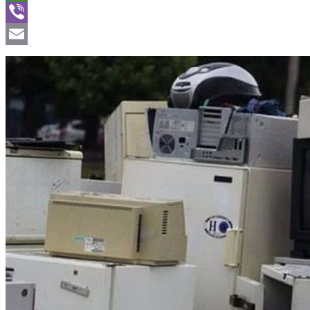
WhatsApp
Viber
Email