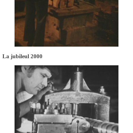
La jubileul 2000