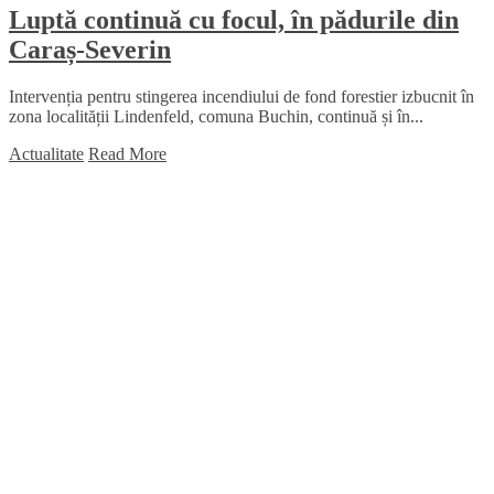
Luptă continuă cu focul, în pădurile din
Caraș-Severin
Intervenția pentru stingerea incendiului de fond forestier izbucnit în
zona localității Lindenfeld, comuna Buchin, continuă și în...
Actualitate
Read More