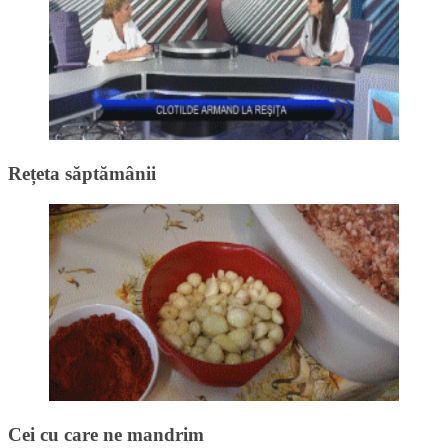
Rețeta săptămânii
Cei cu care ne mandrim