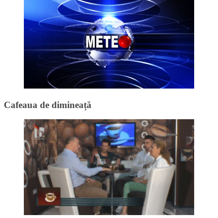
Cafeaua de dimineață