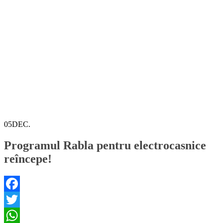
05
DEC.
Programul Rabla pentru electrocasnice
reîncepe!
Facebook
Twitter