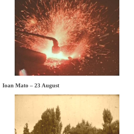
Ioan Mato – 23 August