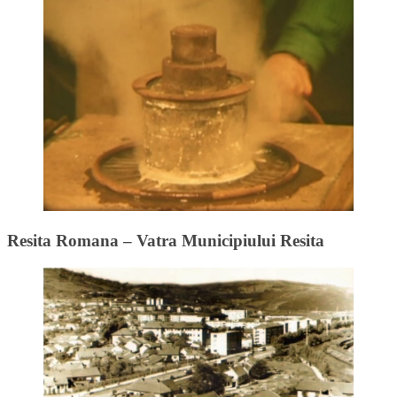
Resita Romana – Vatra Municipiului Resita