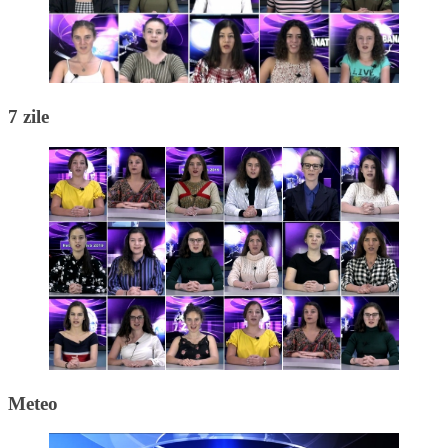
7 zile
Meteo