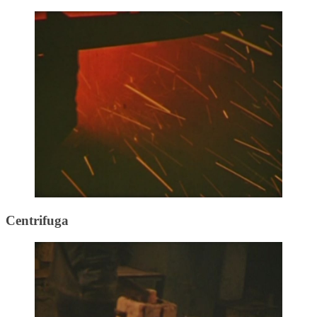
Centrifuga