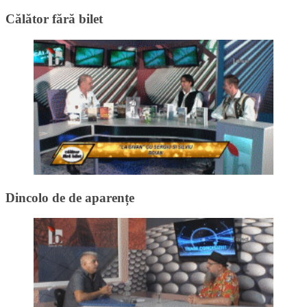
Călător fără bilet
Dincolo de de aparențe