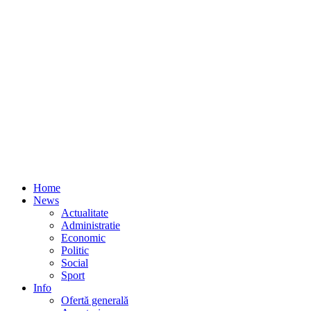
Home
News
Actualitate
Administratie
Economic
Politic
Social
Sport
Info
Ofertă generală