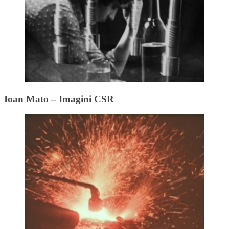
Ioan Mato – Imagini CSR