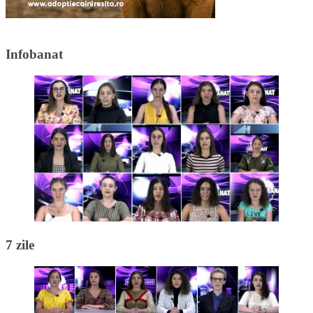
Infobanat
7 zile