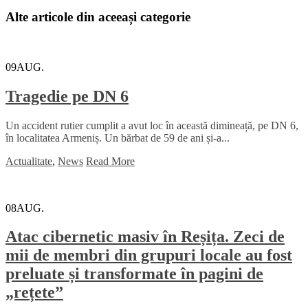
Alte articole din aceeași categorie
09
AUG.
Tragedie pe DN 6
Un accident rutier cumplit a avut loc în această dimineață, pe DN 6,
în localitatea Armeniș. Un bărbat de 59 de ani și-a...
Actualitate
,
News
Read More
08
AUG.
Atac cibernetic masiv în Reșița. Zeci de
mii de membri din grupuri locale au fost
preluate și transformate în pagini de
„rețete”