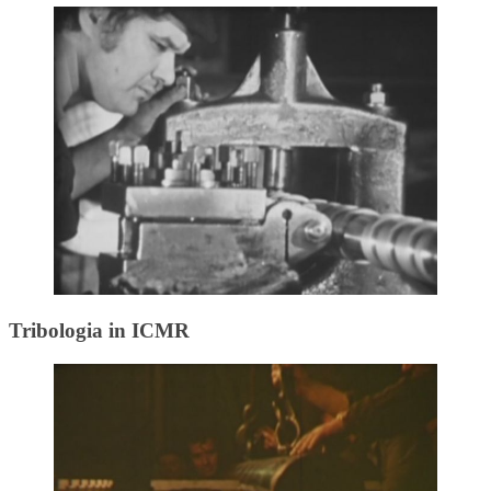
Tribologia in ICMR