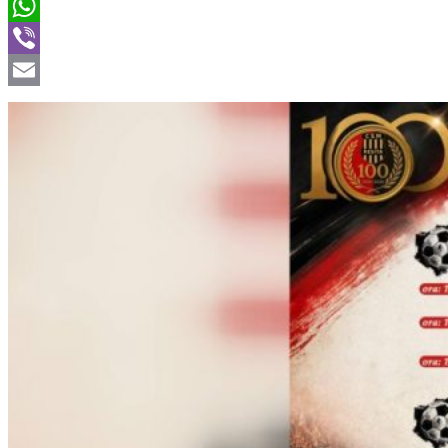
Twitter
WhatsApp
Viber
Email