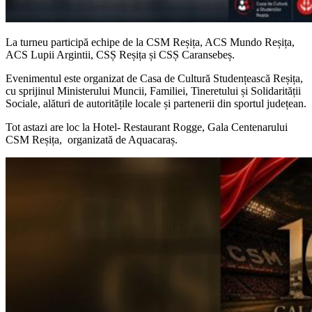
La turneu participă echipe de la CSM Reșița, ACS Mundo Reșița,
ACS Lupii Argintii, CSȘ Reșița și CSȘ Caransebeș.
Evenimentul este organizat de Casa de Cultură Studențească Reșița,
cu sprijinul Ministerului Muncii, Familiei, Tineretului și Solidarității
Sociale, alături de autoritățile locale și partenerii din sportul județean.
Tot astazi are loc la Hotel- Restaurant Rogge, Gala Centenarului
CSM Reșița, organizată de Aquacaraș.