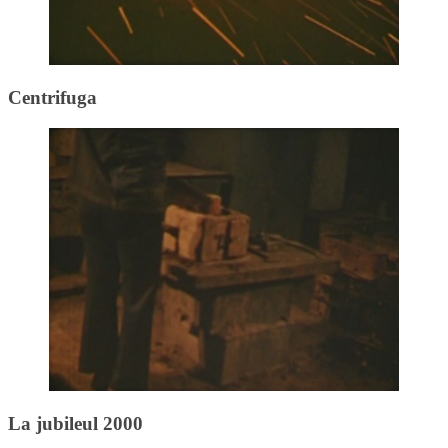
Centrifuga
La jubileul 2000