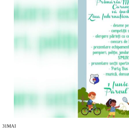
31
MAI