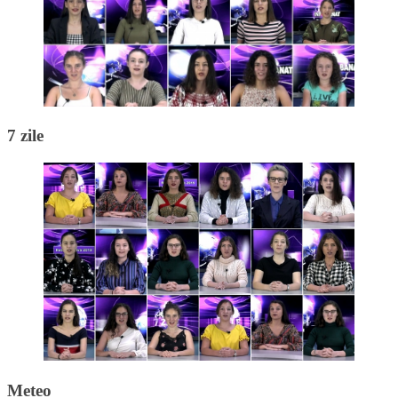
7 zile
Meteo