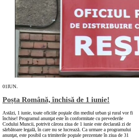
01
IUN.
Poșta Română, închisă de 1 iunie!
Astăzi, 1 iunie, toate oficiile poştale din mediul urban şi rural vor fi
închise! Programul anunţat este în conformitate cu prevederile
Codului Muncii, potrivit cărora ziua de 1 iunie este declarată zi de
sărbătoare legală, în care nu se lucrează. Ca urmare a programului
anunţat, este posibil ca trimiterile poştale prezentate în ziua de 31