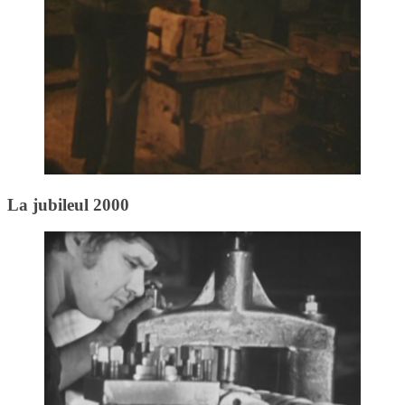
La jubileul 2000