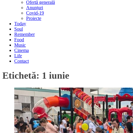
Ofertă generală
Anunțuri
Covid-19
Proiecte
Today
Soul
Remember
Food
Music
Cinema
Life
Contact
Etichetă:
1 iunie