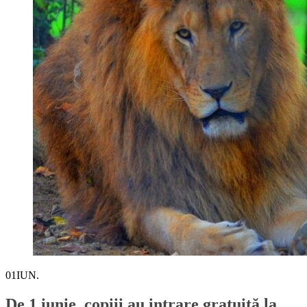
01
IUN.
De 1 iunie, copiii au intrare gratuită la