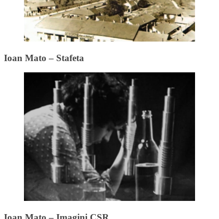
Ioan Mato – Stafeta
Ioan Mato – Imagini CSR