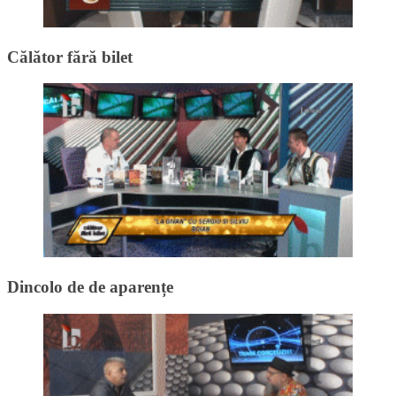
Călător fără bilet
Dincolo de de aparențe