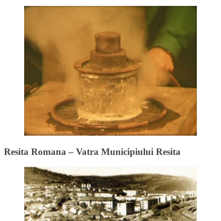
Resita Romana – Vatra Municipiului Resita