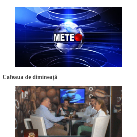
Cafeaua de dimineață