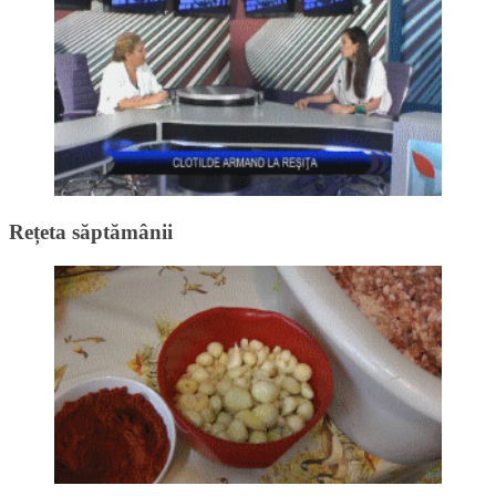
Rețeta săptămânii