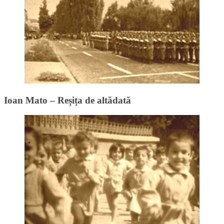
Ioan Mato – Reșița de altădată