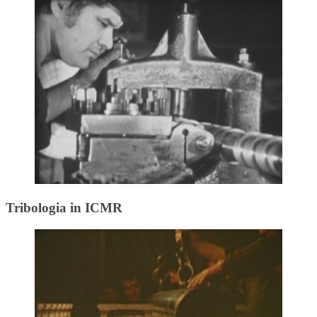
Tribologia in ICMR