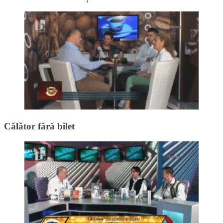
Călător fără bilet