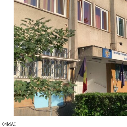
04
MAI