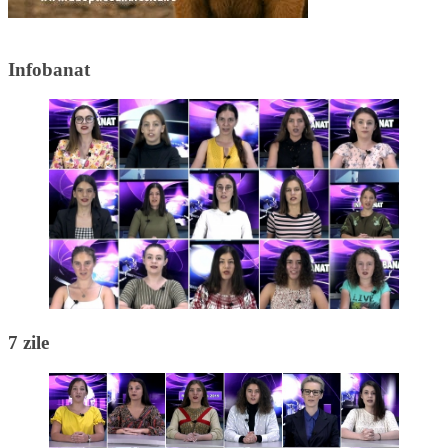
Infobanat
7 zile