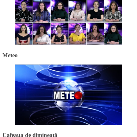
Meteo
Cafeaua de dimineață