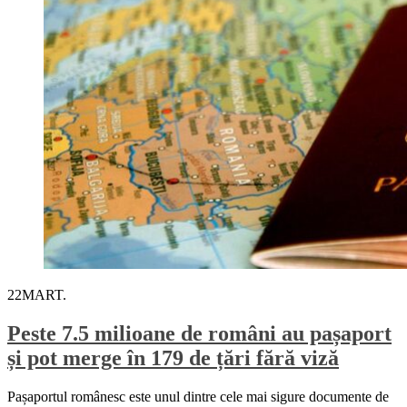
22
MART.
Peste 7.5 milioane de români au pașaport
și pot merge în 179 de țări fără viză
Pașaportul românesc este unul dintre cele mai sigure documente de