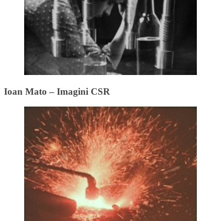
Ioan Mato – Imagini CSR