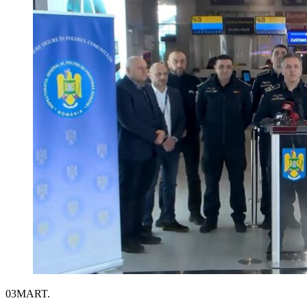
03
MART.