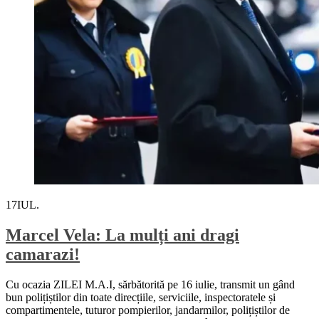
17
IUL.
Marcel Vela: La mulți ani dragi
camarazi!
Cu ocazia ZILEI M.A.I, sărbătorită pe 16 iulie, transmit un gând
bun polițiștilor din toate direcțiile, serviciile, inspectoratele și
compartimentele, tuturor pompierilor, jandarmilor, polițiștilor de