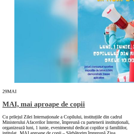
29
MAI
MAI, mai aproape de copii
Cu prilejul Zilei Internaționale a Copilului, instituțiile din cadrul
Ministerului Afacerilor Interne, împreună cu partenerii instituționali,
organizează luni, 1 iunie, evenimentul dedicat copiilor și familiilor,
intitulat „MAI aproape de copii – Sărbătorim împreună Ziua