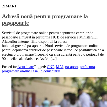
21
MART.
Adresă nouă pentru programare la
pașapoarte
Serviciul de programare online pentru depunerea cererilor de
pașapoarte a migrat în platforma HUB de servicii a Ministerului
Afacerilor Interne, fiind disponibil la adresa
hub.mai.gov.ro/epasapoarte. Noul serviciu de programare online
pentru depunerea cererilor de pașapoarte introduce posibilitatea de a
efectua o programare începând cu ziua curentă pentru o perioadă de
90 de zile calendaristice. Astfel, […]
Posted in:
Actualitate
Tagged:
CNP
,
MAI
,
pașaport
,
prefectura
,
programare on-line
Lasă un comentariu