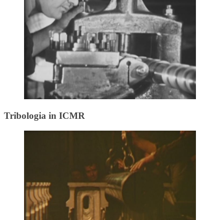
Tribologia in ICMR