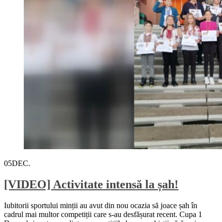
05
DEC.
[VIDEO] Activitate intensă la șah!
Iubitorii sportului minții au avut din nou ocazia să joace șah în
cadrul mai multor competiții care s-au desfășurat recent. Cupa 1