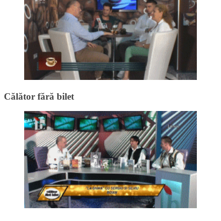
Călător fără bilet