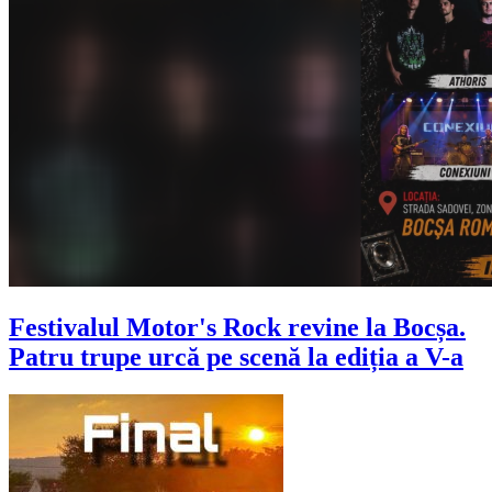
Festivalul Motor's Rock revine la Bocșa.
Patru trupe urcă pe scenă la ediția a V-a