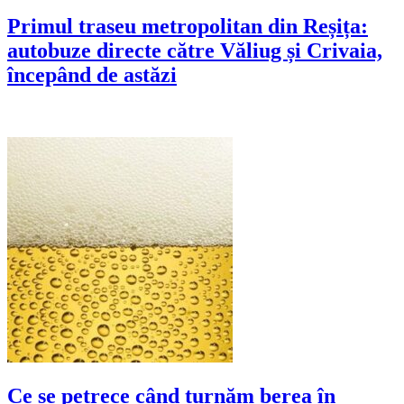
Primul traseu metropolitan din Reșița:
autobuze directe către Văliug și Crivaia,
începând de astăzi
Ce se petrece când turnăm berea în