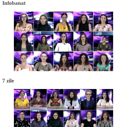
Infobanat
7 zile