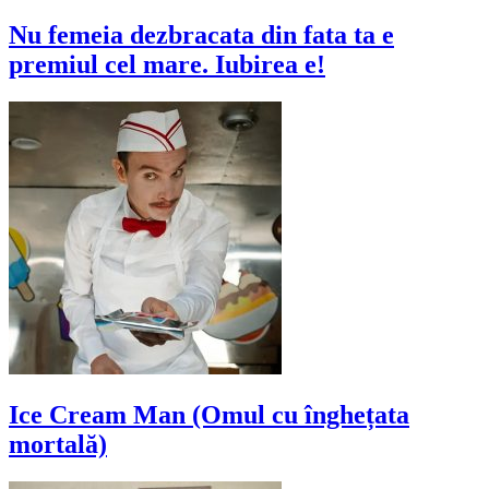
Nu femeia dezbracata din fata ta e
premiul cel mare. Iubirea e!
Ice Cream Man (Omul cu înghețata
mortală)