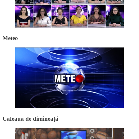
Meteo
Cafeaua de dimineață