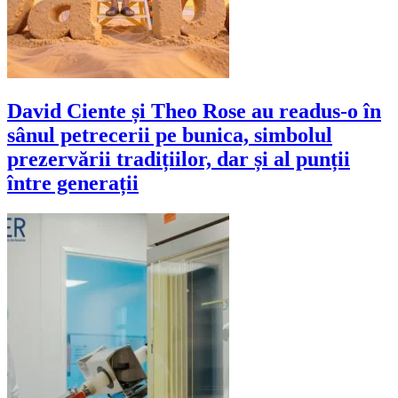
David Ciente și Theo Rose au readus-o în
sânul petrecerii pe bunica, simbolul
prezervării tradițiilor, dar și al punții
între generații