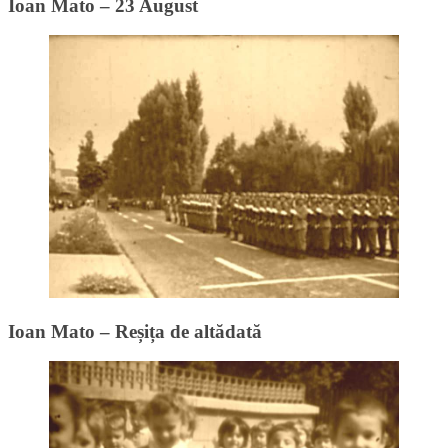
Ioan Mato – 23 August
Ioan Mato – Reșița de altădată