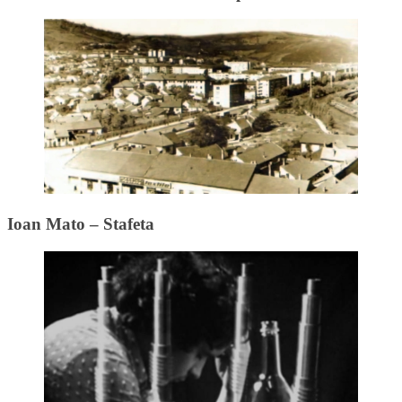
Ioan Mato – Stafeta