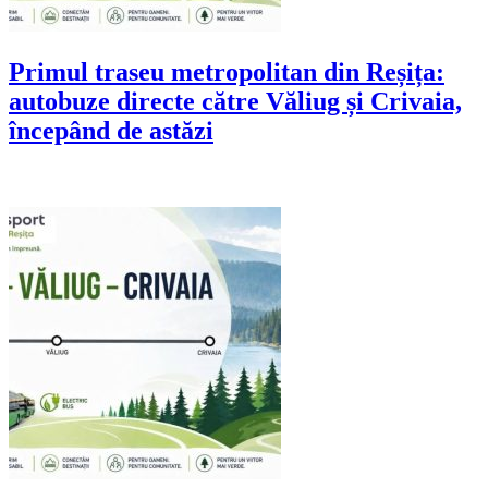
Primul traseu metropolitan din Reșița:
autobuze directe către Văliug și Crivaia,
începând de astăzi