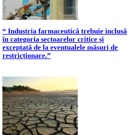
“ Industria farmaceutică trebuie inclusă
în categoria sectoarelor critice și
exceptată de la eventualele măsuri de
restricționare.”