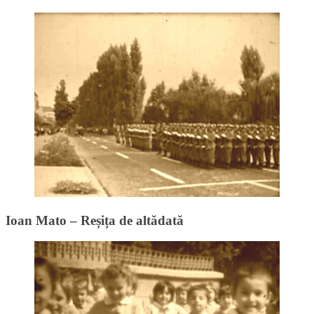
Ioan Mato – Reșița de altădată