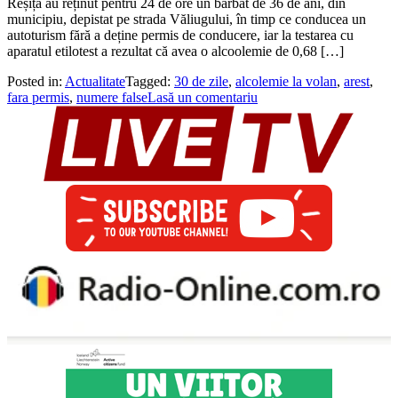
Reșița au reținut pentru 24 de ore un bărbat de 36 de ani, din
municipiu, depistat pe strada Văliugului, în timp ce conducea un
autoturism fără a deține permis de conducere, iar la testarea cu
aparatul etilotest a rezultat că avea o alcoolemie de 0,68 […]
Posted in:
Actualitate
Tagged:
30 de zile
,
alcolemie la volan
,
arest
,
fara permis
,
numere false
Lasă un comentariu