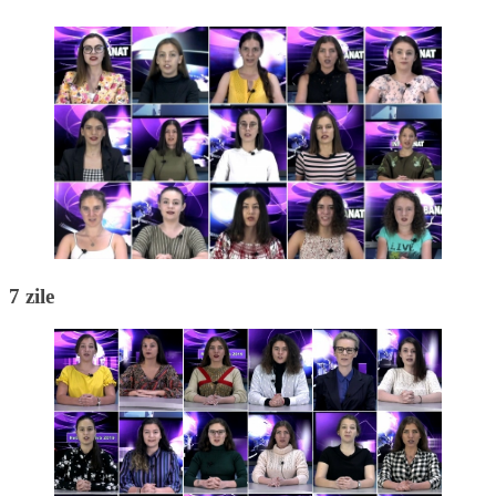
7 zile