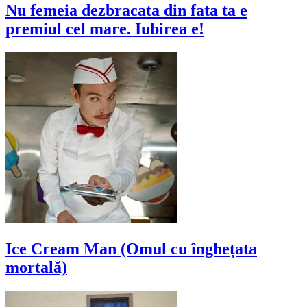
Nu femeia dezbracata din fata ta e
premiul cel mare. Iubirea e!
Ice Cream Man (Omul cu înghețata
mortală)