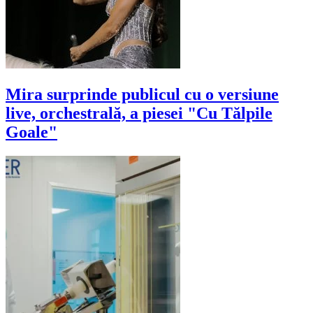
Mira surprinde publicul cu o versiune
live, orchestrală, a piesei "Cu Tălpile
Goale"