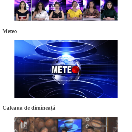
Meteo
Cafeaua de dimineață