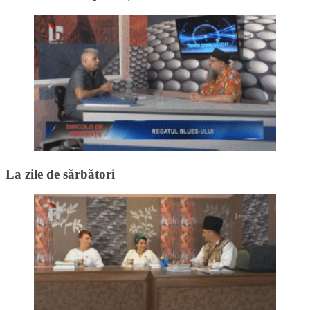
La zile de sărbători