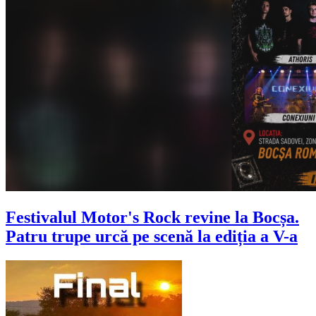
Festivalul Motor's Rock revine la Bocșa.
Patru trupe urcă pe scenă la ediția a V-a