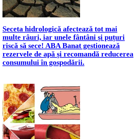
Seceta hidrologică afectează tot mai
multe râuri, iar unele fântâni și puțuri
riscă să sece! ABA Banat gestionează
rezervele de apă și recomandă reducerea
consumului în gospodării.