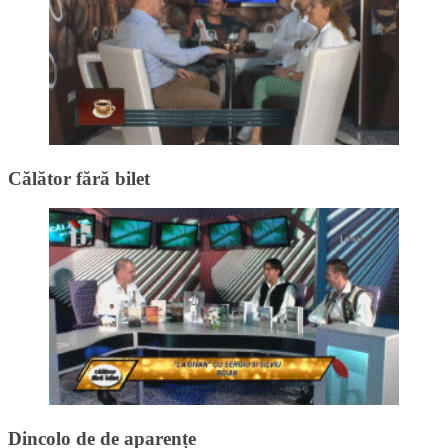
Călător fără bilet
Dincolo de de aparențe