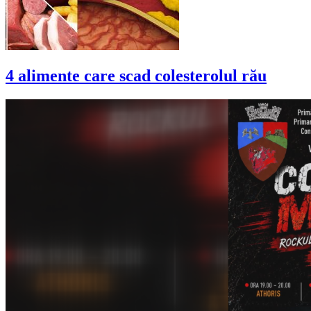
4 alimente care scad colesterolul rău