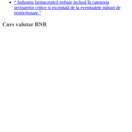
“ Industria farmaceutică trebuie inclusă în categoria
sectoarelor critice și exceptată de la eventualele măsuri de
restricționare.”
Curs valutar BNR