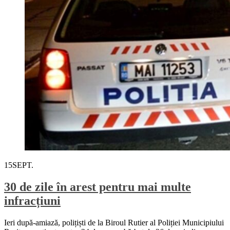
15
SEPT.
30 de zile în arest pentru mai multe
infracțiuni
Ieri după-amiază, polițiști de la Biroul Rutier al Poliției Municipiului