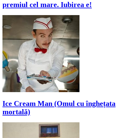
premiul cel mare. Iubirea e!
Ice Cream Man (Omul cu înghețata
mortală)