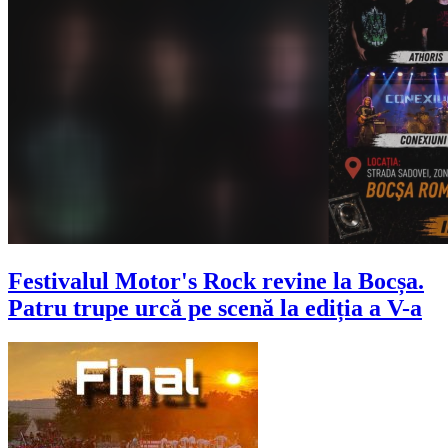
Festivalul Motor's Rock revine la Bocșa.
Patru trupe urcă pe scenă la ediția a V-a