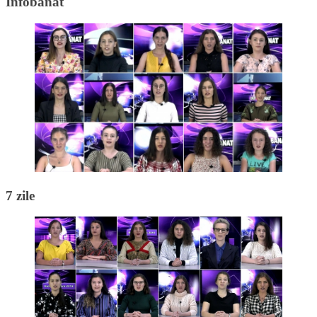
Infobanat
7 zile