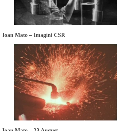
Ioan Mato – Imagini CSR
Ioan Mato – 23 August