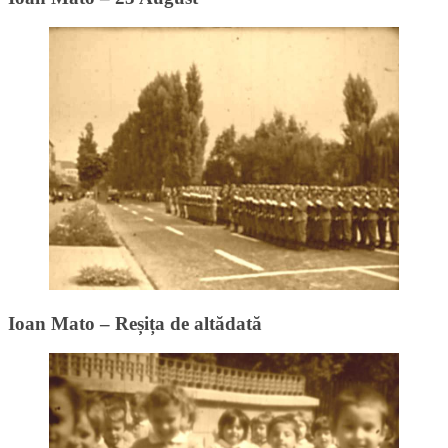
Ioan Mato – Reșița de altădată