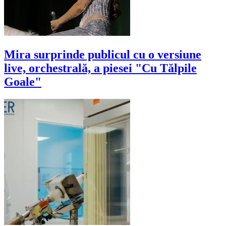
Mira surprinde publicul cu o versiune
live, orchestrală, a piesei "Cu Tălpile
Goale"