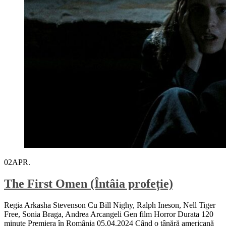
02
APR.
The First Omen (Întâia profeție)
Regia Arkasha Stevenson Cu Bill Nighy, Ralph Ineson, Nell Tiger
Free, Sonia Braga, Andrea Arcangeli Gen film Horror Durata 120
minute Premiera în România 05.04.2024 Când o tânără americană