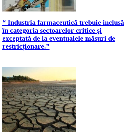
“ Industria farmaceutică trebuie inclusă
în categoria sectoarelor critice și
exceptată de la eventualele măsuri de
restricționare.”