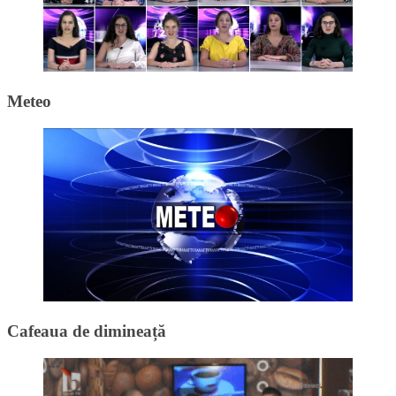
Meteo
Cafeaua de dimineață