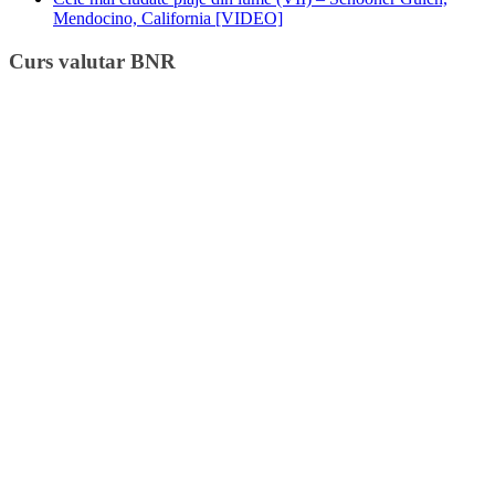
Mendocino, California [VIDEO]
Curs valutar BNR