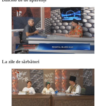
La zile de sărbători