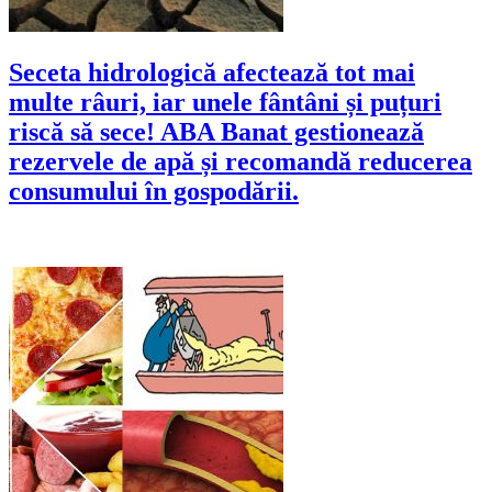
Seceta hidrologică afectează tot mai
multe râuri, iar unele fântâni și puțuri
riscă să sece! ABA Banat gestionează
rezervele de apă și recomandă reducerea
consumului în gospodării.