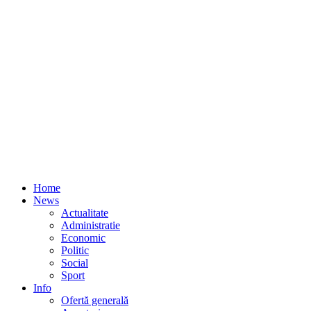
Home
News
Actualitate
Administratie
Economic
Politic
Social
Sport
Info
Ofertă generală