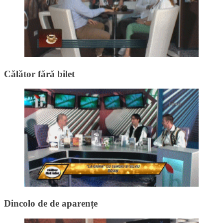
Călător fără bilet
Dincolo de de aparențe