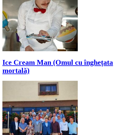
Ice Cream Man (Omul cu înghețata
mortală)