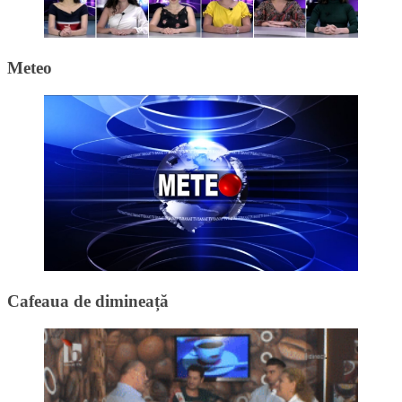
Meteo
Cafeaua de dimineață