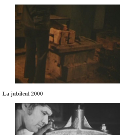
La jubileul 2000