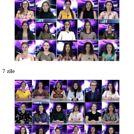
7 zile