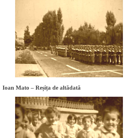
Ioan Mato – Reșița de altădată