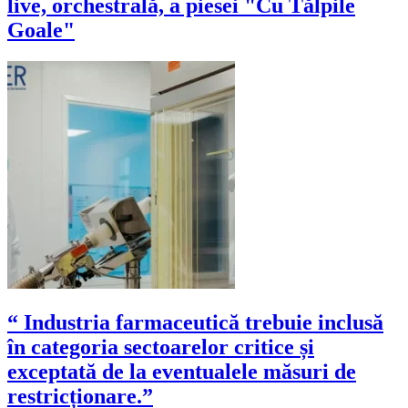
live, orchestrală, a piesei "Cu Tălpile
Goale"
“ Industria farmaceutică trebuie inclusă
în categoria sectoarelor critice și
exceptată de la eventualele măsuri de
restricționare.”