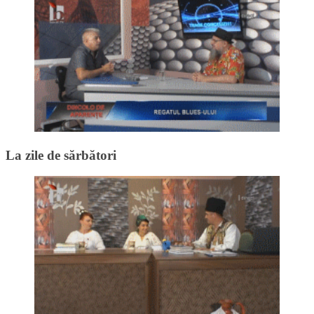
La zile de sărbători