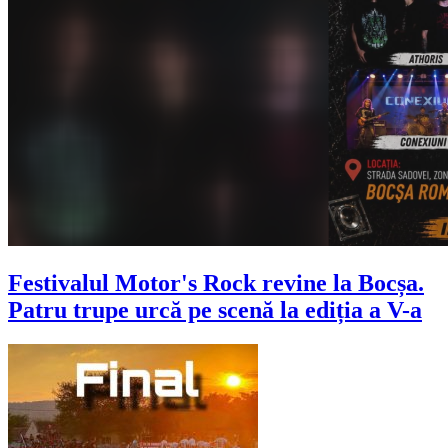
Festivalul Motor's Rock revine la Bocșa.
Patru trupe urcă pe scenă la ediția a V-a