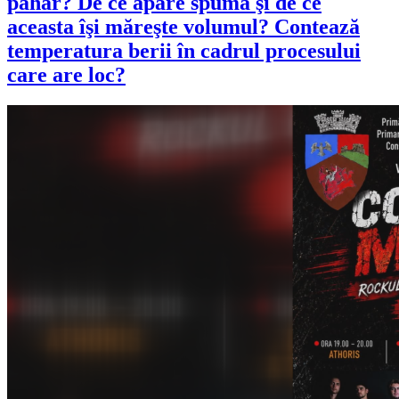
pahar? De ce apare spuma şi de ce
aceasta îşi măreşte volumul? Contează
temperatura berii în cadrul procesului
care are loc?