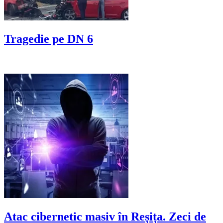
Tragedie pe DN 6
Atac cibernetic masiv în Reșița. Zeci de