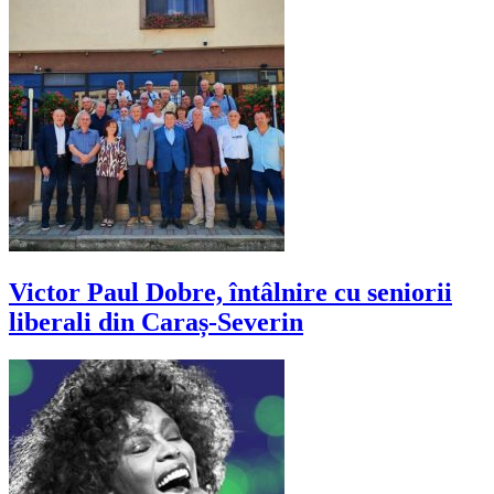
Victor Paul Dobre, întâlnire cu seniorii
liberali din Caraș-Severin