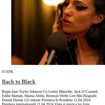
07
APR.
Back to Black
Regia Sam Taylor-Johnson Cu Lesley Manville, Jack O’Connell,
Eddie Marsan, Marisa Abela, Bronson Webb Gen film Biografic
Dramă Durata 122 minute Premiera în România 12.04.2024
Premiera internațională 11.04.2024 Viața și muzica lui Amy