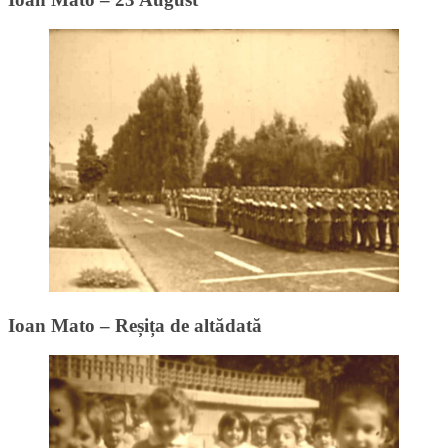
Ioan Mato – Reșița de altădată