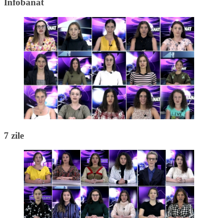
Infobanat
7 zile