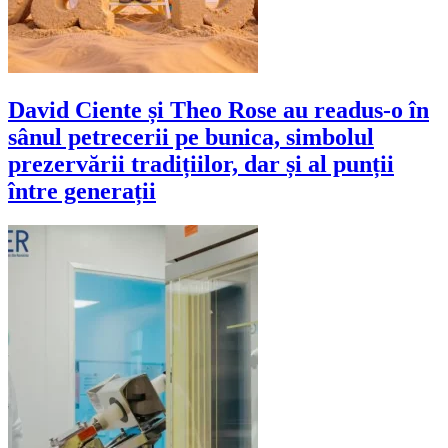
David Ciente și Theo Rose au readus-o în
sânul petrecerii pe bunica, simbolul
prezervării tradițiilor, dar și al punții
între generații