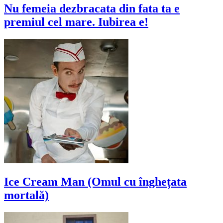
Nu femeia dezbracata din fata ta e
premiul cel mare. Iubirea e!
Ice Cream Man (Omul cu înghețata
mortală)