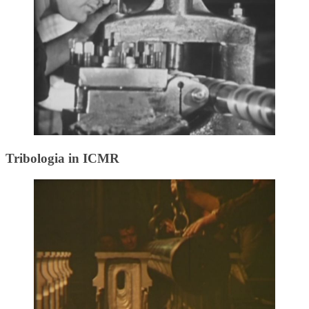
Tribologia in ICMR