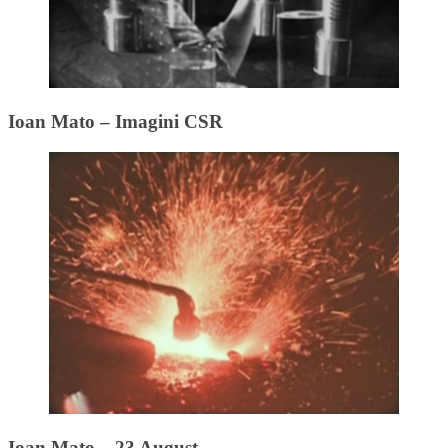
Ioan Mato – Imagini CSR
Ioan Mato – 23 August