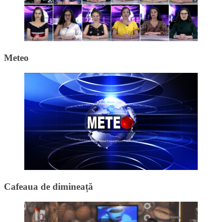
Meteo
Cafeaua de dimineață