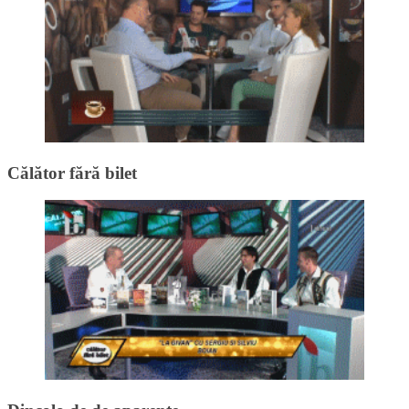
Călător fără bilet