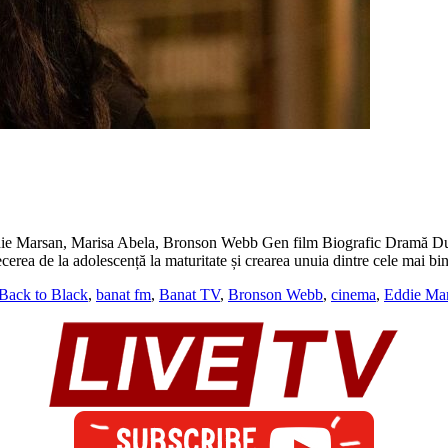
ie Marsan, Marisa Abela, Bronson Webb Gen film Biografic Dramă Du
erea de la adolescență la maturitate și crearea unuia dintre cele mai bi
Back to Black
,
banat fm
,
Banat TV
,
Bronson Webb
,
cinema
,
Eddie Ma