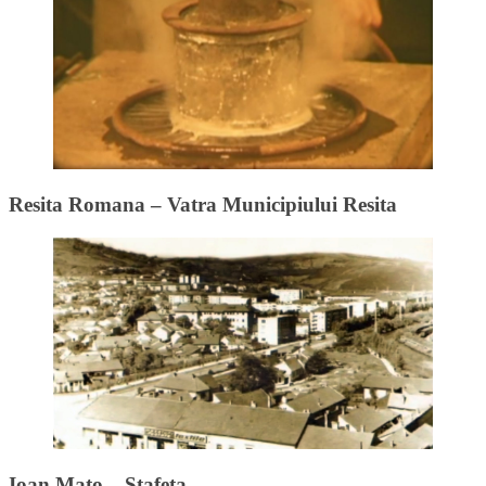
Resita Romana – Vatra Municipiului Resita
Ioan Mato – Stafeta