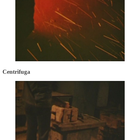
Centrifuga