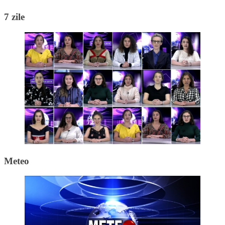
7 zile
Meteo