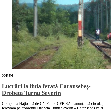
22
IUN.
Lucrări la linia ferată Caransebeș-
Drobeta Turnu Severin
Compania Națională de Căi Ferate CFR SA a anunțat că circulația
feroviară pe tronsonul Drobeta Turnu Severin – Caransebeș va fi