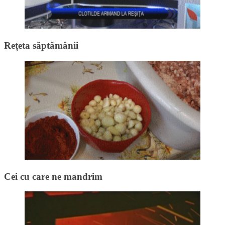
Rețeta săptămânii
Cei cu care ne mandrim