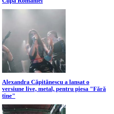
Cupa României
Alexandra Căpitănescu a lansat o
versiune live, metal, pentru piesa "Fără
tine"