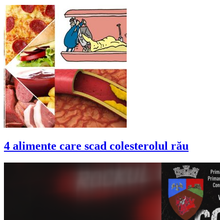
4 alimente care scad colesterolul rău