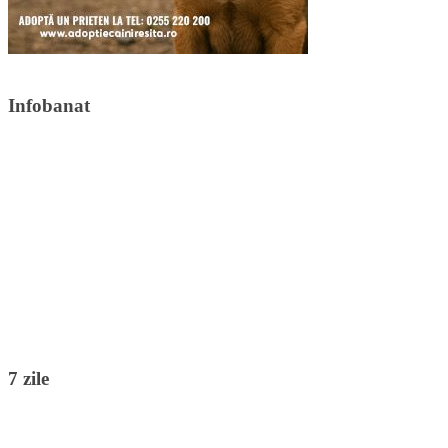
Infobanat
7 zile