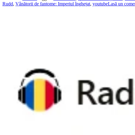
Rudd
,
Vânătorii de fantome: Imperiul înghețat
,
youtube
Lasă un comen