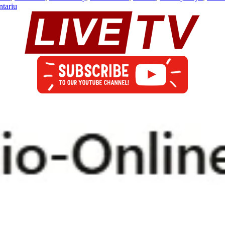
tariu