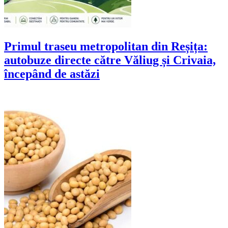
Primul traseu metropolitan din Reșița:
autobuze directe către Văliug și Crivaia,
începând de astăzi