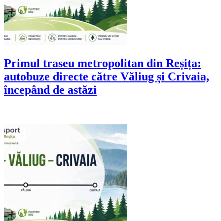
Primul traseu metropolitan din Reșița:
autobuze directe către Văliug și Crivaia,
începând de astăzi