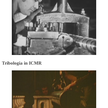
Tribologia in ICMR