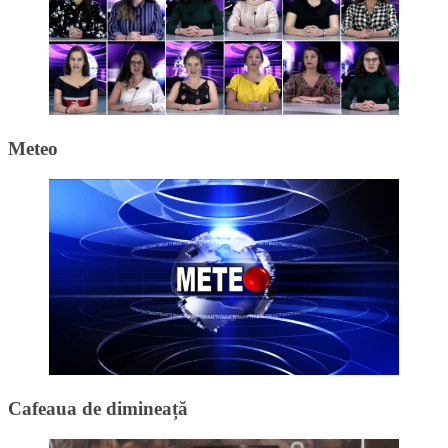
Meteo
Cafeaua de dimineață