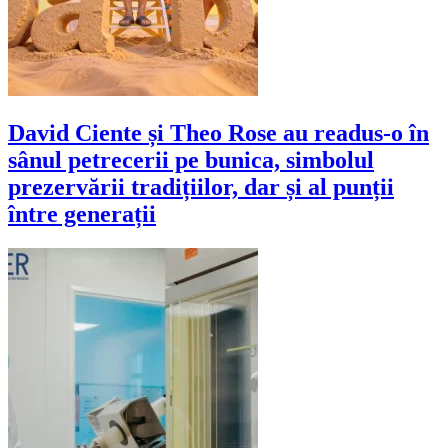
David Ciente și Theo Rose au readus-o în
sânul petrecerii pe bunica, simbolul
prezervării tradițiilor, dar și al punții
între generații