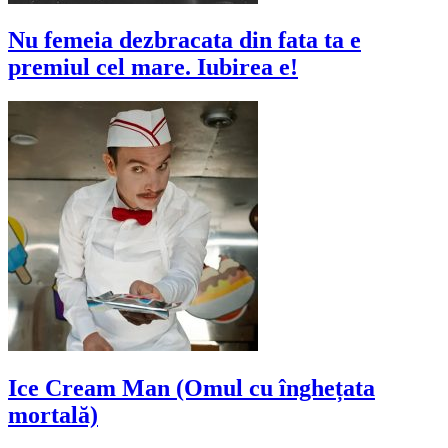
Nu femeia dezbracata din fata ta e
premiul cel mare. Iubirea e!
Ice Cream Man (Omul cu înghețata
mortală)