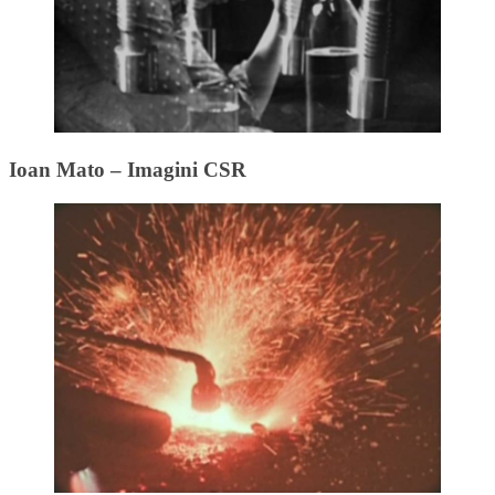
Ioan Mato – Imagini CSR