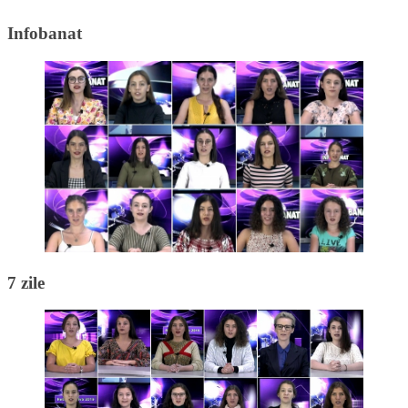
Infobanat
7 zile