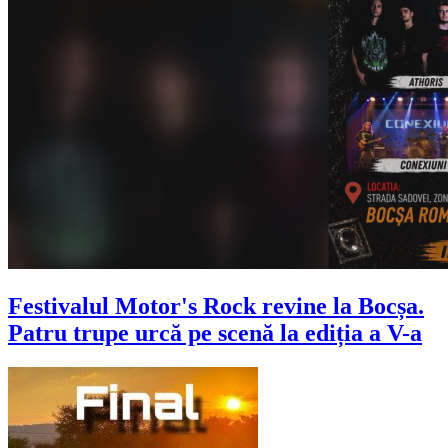
Festivalul Motor's Rock revine la Bocșa.
Patru trupe urcă pe scenă la ediția a V-a