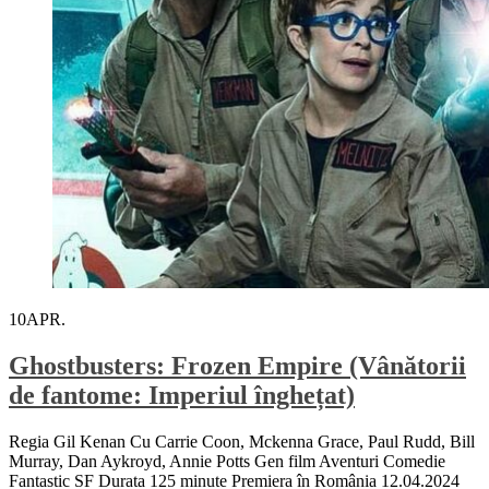
10
APR.
Ghostbusters: Frozen Empire (Vânătorii
de fantome: Imperiul înghețat)
Regia Gil Kenan Cu Carrie Coon, Mckenna Grace, Paul Rudd, Bill
Murray, Dan Aykroyd, Annie Potts Gen film Aventuri Comedie
Fantastic SF Durata 125 minute Premiera în România 12.04.2024