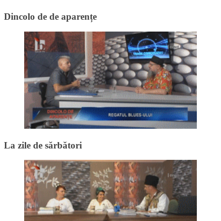
Dincolo de de aparențe
La zile de sărbători