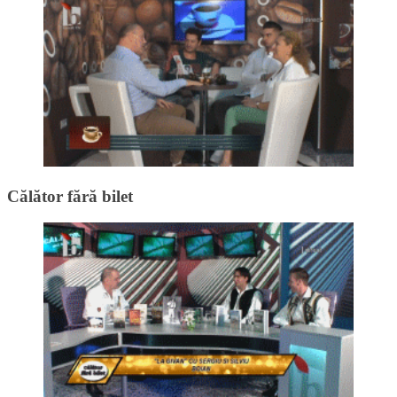
Călător fără bilet