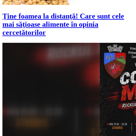
Ţine foamea la distanţă! Care sunt cele
mai săţioase alimente în opinia
cercetătorilor