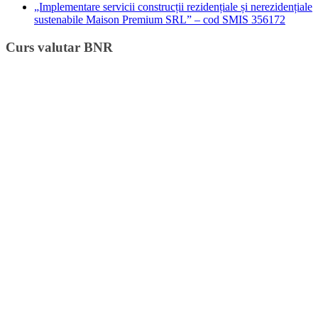
„Implementare servicii construcții rezidențiale și nerezidențiale
sustenabile Maison Premium SRL” – cod SMIS 356172
Curs valutar BNR