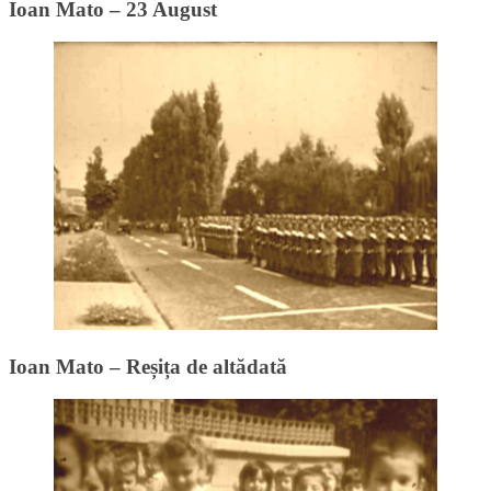
Ioan Mato – 23 August
Ioan Mato – Reșița de altădată