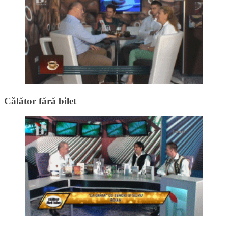
Călător fără bilet