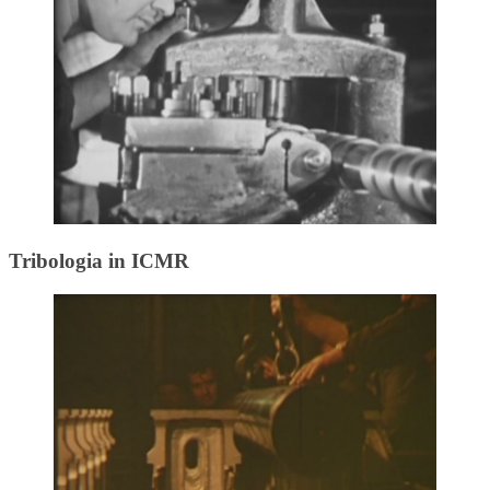
Tribologia in ICMR