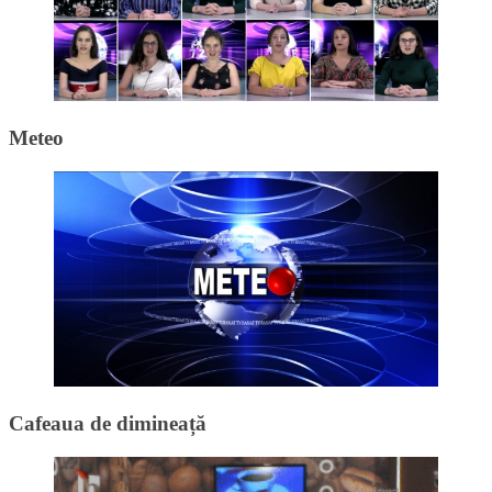
Meteo
Cafeaua de dimineață