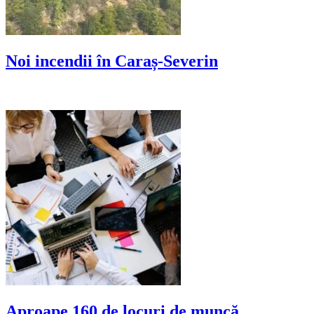
Noi incendii în Caraș-Severin
Aproape 160 de locuri de muncă