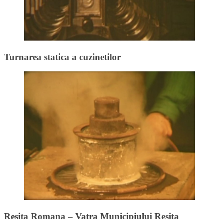
Turnarea statica a cuzinetilor
Resita Romana – Vatra Municipiului Resita