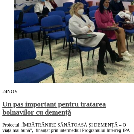
24
NOV.
Un pas important pentru tratarea
bolnavilor cu demență
Proiectul „ÎMBĂTRĂNIRE SĂNĂTOASĂ ȘI DEMENȚĂ – O
viață mai bună”, finanțat prin intermediul Programului Interreg-IPA