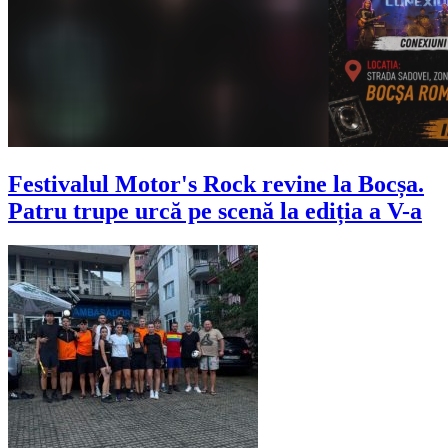
Festivalul Motor's Rock revine la Bocșa.
Patru trupe urcă pe scenă la ediția a V-a