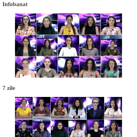
Infobanat
7 zile