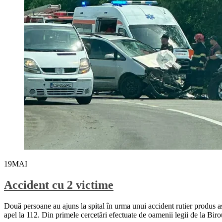
19
MAI
Accident cu 2 victime
Două persoane au ajuns la spital în urma unui accident rutier produs ast
apel la 112. Din primele cercetări efectuate de oamenii legii de la Bir