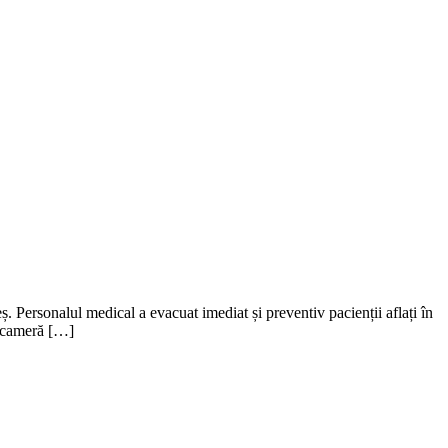
. Personalul medical a evacuat imediat și preventiv pacienții aflați în
-o cameră […]