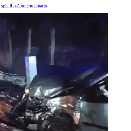
,
spital
Lasă un comentariu