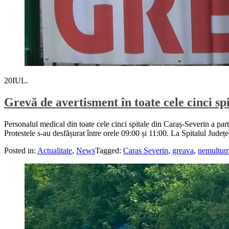
20
IUL.
Grevă de avertisment în toate cele cinci s
Personalul medical din toate cele cinci spitale din Caraș-Severin a parti
Protestele s-au desfășurat între orele 09:00 și 11:00. La Spitalul Județ
Posted in:
Actualitate
,
News
Tagged:
Caras Severin
,
greava
,
nemultum