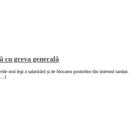
ță cu greva generală
e noii legi a salarizării și de blocarea posturilor din sistemul sanitar.
 […]