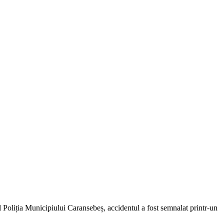
rul Poliția Municipiului Caransebeș, accidentul a fost semnalat printr-un