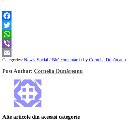
Facebook
Twitter
WhatsApp
Viber
Categories:
News
,
Social
/
Fără comentarii
/
by
Cornelia Dunăreanu
Email
Post Author:
Cornelia Dunăreanu
Alte articole din aceeași categorie