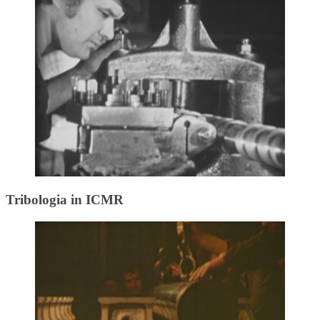
Tribologia in ICMR