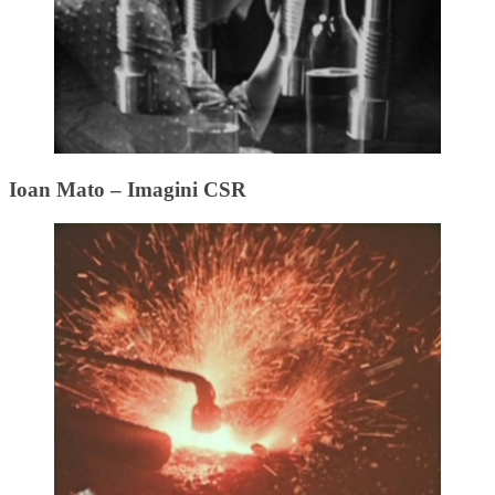
Ioan Mato – Imagini CSR