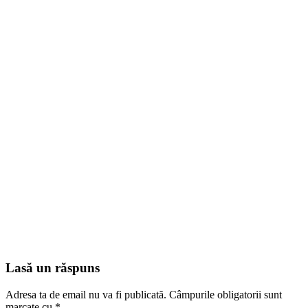
Lasă un răspuns
Adresa ta de email nu va fi publicată.
Câmpurile obligatorii sunt
marcate cu
*