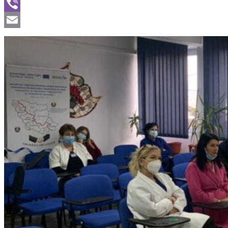
WhatsApp
Viber
Email