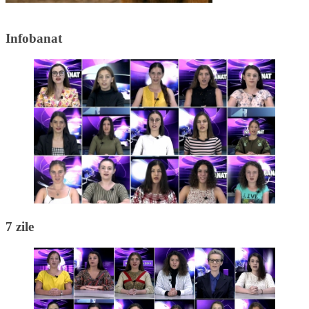
Infobanat
7 zile