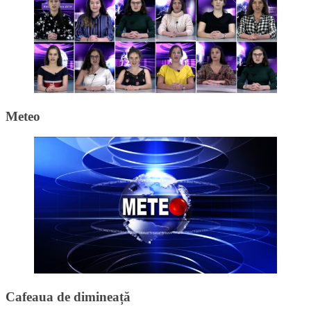
Meteo
Cafeaua de dimineață