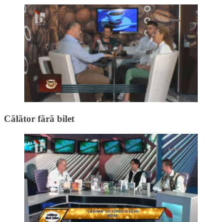
Călător fără bilet