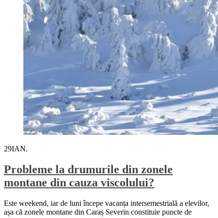
29
IAN.
Probleme la drumurile din zonele
montane din cauza viscolului?
Este weekend, iar de luni începe vacanța intersemestrială a elevilor,
așa că zonele montane din Caraș Severin constituie puncte de