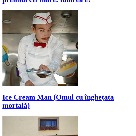
Ice Cream Man (Omul cu înghețata
mortală)