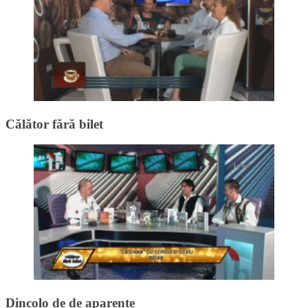
Călător fără bilet
Dincolo de de aparențe