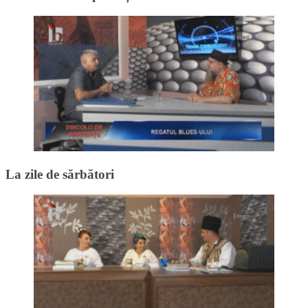
La zile de sărbători