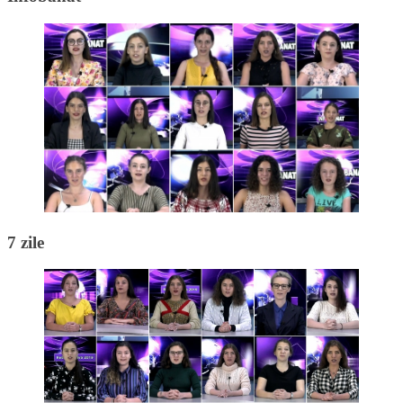
7 zile