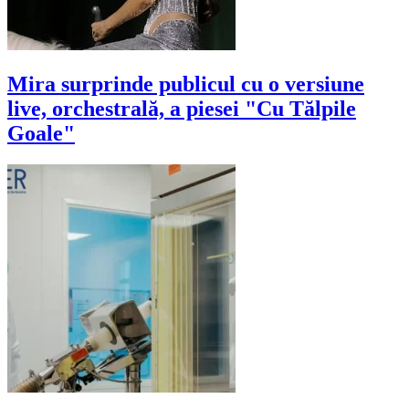
Mira surprinde publicul cu o versiune
live, orchestrală, a piesei "Cu Tălpile
Goale"