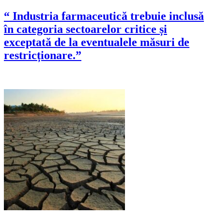
“ Industria farmaceutică trebuie inclusă
în categoria sectoarelor critice și
exceptată de la eventualele măsuri de
restricționare.”