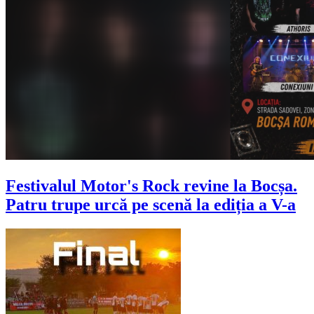
Festivalul Motor's Rock revine la Bocșa.
Patru trupe urcă pe scenă la ediția a V-a