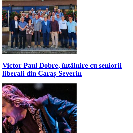
Victor Paul Dobre, întâlnire cu seniorii
liberali din Caraș-Severin