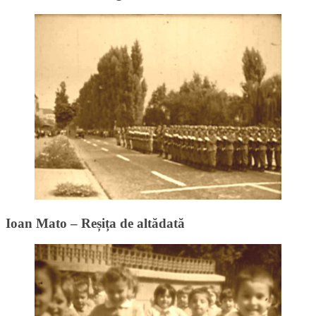
Ioan Mato – Reșița de altădată