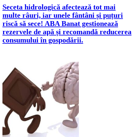
Seceta hidrologică afectează tot mai
multe râuri, iar unele fântâni și puțuri
riscă să sece! ABA Banat gestionează
rezervele de apă și recomandă reducerea
consumului în gospodării.