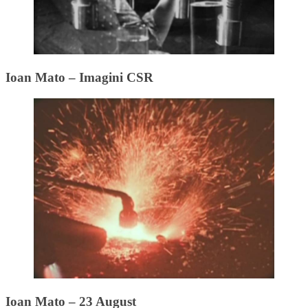
Ioan Mato – Imagini CSR
Ioan Mato – 23 August