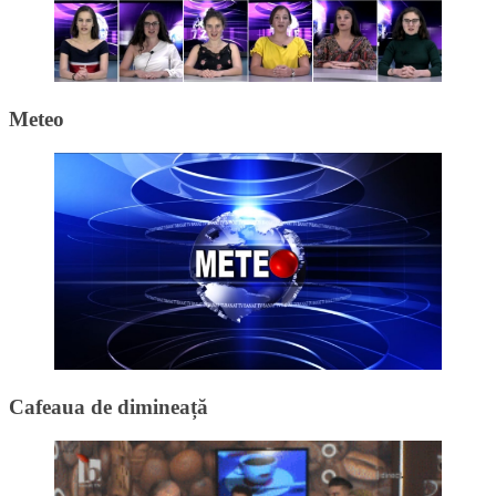
Meteo
Cafeaua de dimineață