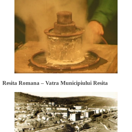
Resita Romana – Vatra Municipiului Resita