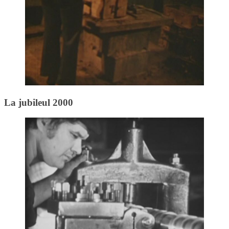
La jubileul 2000