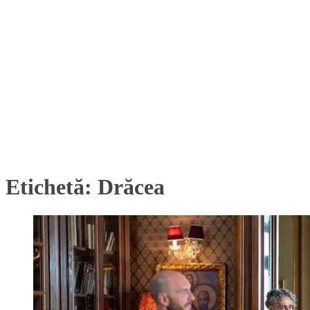
Etichetă:
Drăcea