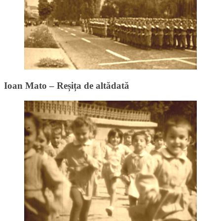
Ioan Mato – Reșița de altădată