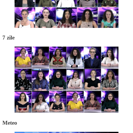
7 zile
Meteo