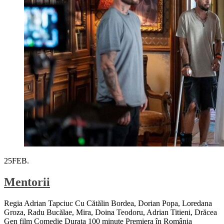
25
FEB.
Mentorii
Regia Adrian Tapciuc Cu Cătălin Bordea, Dorian Popa, Loredana
Groza, Radu Bucălae, Mira, Doina Teodoru, Adrian Titieni, Drăcea
Gen film Comedie Durata 100 minute Premiera în România