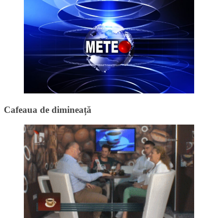
Cafeaua de dimineață