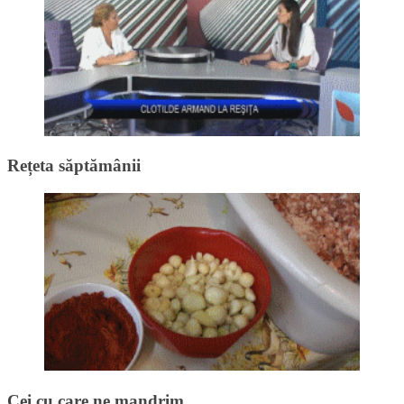
Rețeta săptămânii
Cei cu care ne mandrim