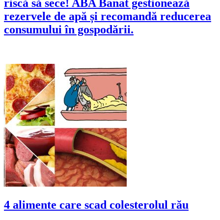
riscă să sece! ABA Banat gestionează
rezervele de apă și recomandă reducerea
consumului în gospodării.
4 alimente care scad colesterolul rău