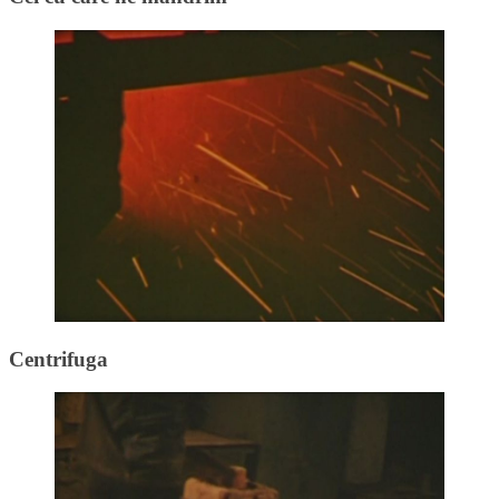
Centrifuga