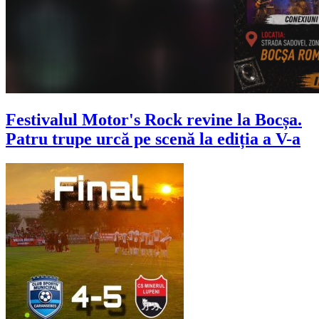
Festivalul Motor's Rock revine la Bocșa.
Patru trupe urcă pe scenă la ediția a V-a