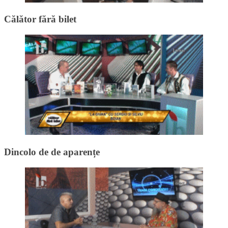
Călător fără bilet
Dincolo de de aparențe