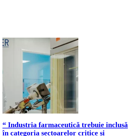
“ Industria farmaceutică trebuie inclusă
în categoria sectoarelor critice și