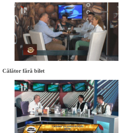
Călător fără bilet