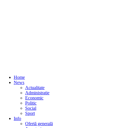
Home
News
Actualitate
Administratie
Economic
Politic
Social
Sport
Info
Ofertă generală