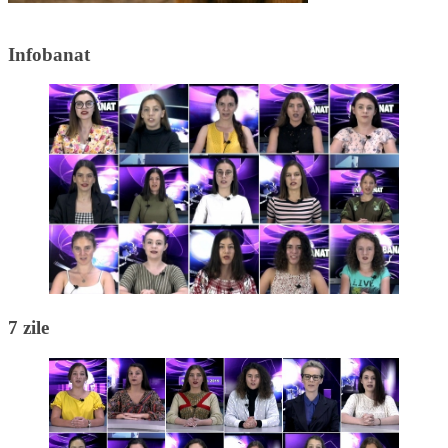
Infobanat
7 zile