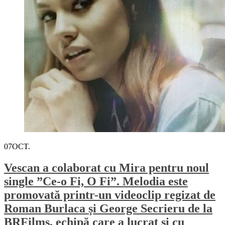
07
OCT.
Vescan a colaborat cu Mira pentru noul
single ”Ce-o Fi, O Fi”. Melodia este
promovată printr-un videoclip regizat de
Roman Burlaca și George Secrieru de la
BRFilms, echipă care a lucrat și cu