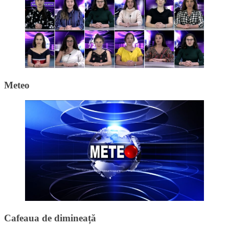
Meteo
Cafeaua de dimineață