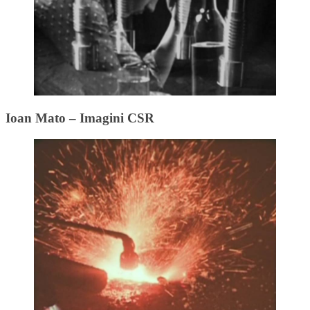
Ioan Mato – Imagini CSR