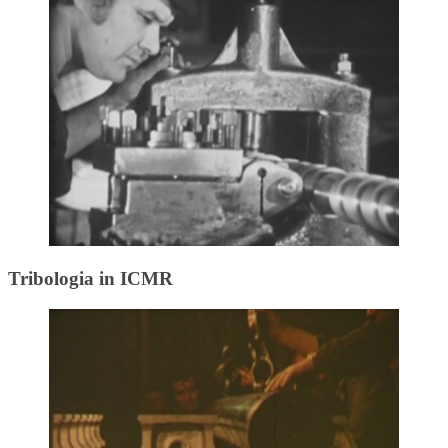
Tribologia in ICMR