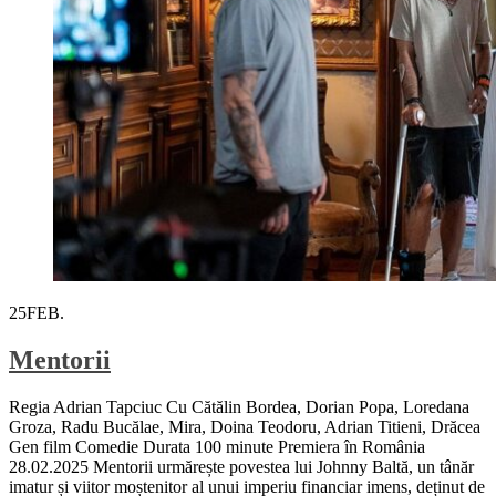
25
FEB.
Mentorii
Regia Adrian Tapciuc Cu Cătălin Bordea, Dorian Popa, Loredana
Groza, Radu Bucălae, Mira, Doina Teodoru, Adrian Titieni, Drăcea
Gen film Comedie Durata 100 minute Premiera în România
28.02.2025 Mentorii urmărește povestea lui Johnny Baltă, un tânăr
imatur și viitor moștenitor al unui imperiu financiar imens, deținut de