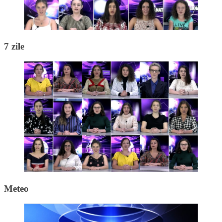
7 zile
Meteo