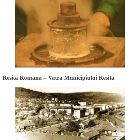
Resita Romana – Vatra Municipiului Resita