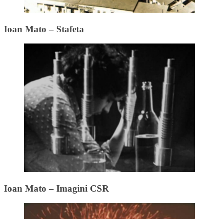
Ioan Mato – Stafeta
Ioan Mato – Imagini CSR