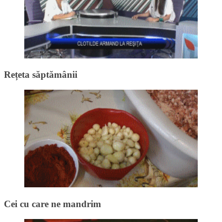
Rețeta săptămânii
Cei cu care ne mandrim