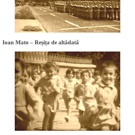
Ioan Mato – Reșița de altădată