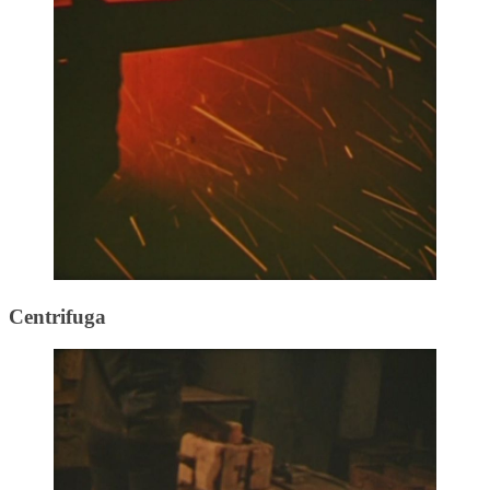
Centrifuga