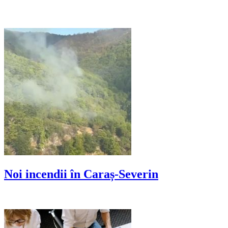
Noi incendii în Caraș-Severin