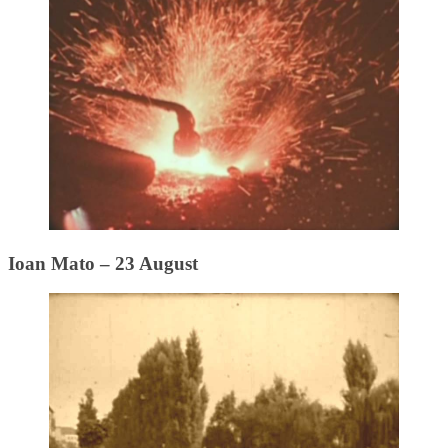
Ioan Mato – 23 August