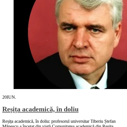
20
IUN.
Reșița academică, în doliu
Reșița academică, în doliu: profesorul universitar Tiberiu Ștefan
Mănescu a încetat din viață Comunitatea academică din Reșița