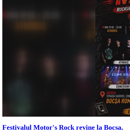
Festivalul Motor's Rock revine la Bocșa.