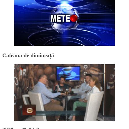
Cafeaua de dimineață